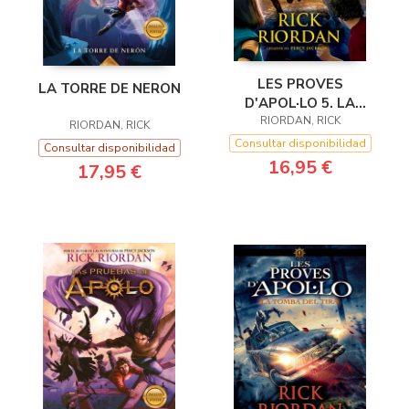
LES PROVES
LA TORRE DE NERON
D'APOL·LO 5. LA
TORRE DE NERÓ
RIORDAN, RICK
RIORDAN, RICK
Consultar disponibilidad
Consultar disponibilidad
16,95 €
17,95 €