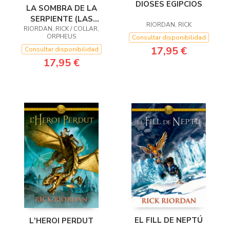
DIOSES EGIPCIOS
LA SOMBRA DE LA
SERPIENTE (LAS
RIORDAN, RICK
RIORDAN, RICK / COLLAR,
CRÓNICAS DE LOS
ORPHEUS
Consultar disponibilidad
KANE [CÓMIC] 3)
17,95 €
Consultar disponibilidad
17,95 €
EL FILL DE NEPTÚ
L'HEROI PERDUT