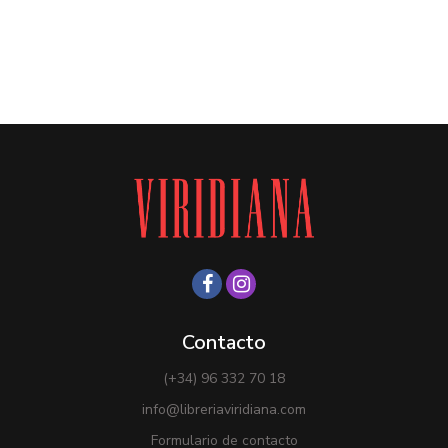
Contacto
(+34) 96 332 70 18
info@libreriaviridiana.com
Formulario de contacto