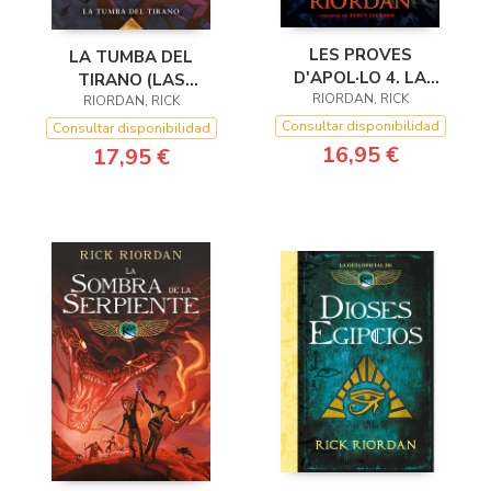
LES PROVES
LA TUMBA DEL
D'APOL·LO 4. LA
TIRANO (LAS
TOMBA DEL TIRÀ
RIORDAN, RICK
PRUEBAS DE APOLO 4)
RIORDAN, RICK
Consultar disponibilidad
Consultar disponibilidad
16,95 €
17,95 €