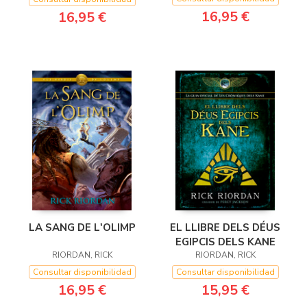
16,95 €
16,95 €
EL LLIBRE DELS DÉUS
LA SANG DE L'OLIMP
EGIPCIS DELS KANE
RIORDAN, RICK
RIORDAN, RICK
Consultar disponibilidad
Consultar disponibilidad
15,95 €
16,95 €