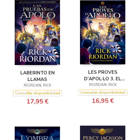
LES PROVES
LABERINTO EN
D'APOL·LO 3. EL
LLAMAS
LABERINT EN FLAMES
RIORDAN, RICK
RIORDAN, RICK
Consultar disponibilidad
Consultar disponibilidad
16,95 €
17,95 €