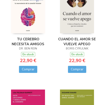
TU CEREBRO
CUANDO EL AMOR SE
NECESITA AMIGOS
VUELVE APEGO
DR. BEN REIN
BORIS CYRULNIK
En stock
En stock
22,90 €
22,90 €
Comprar
Comprar