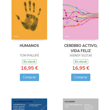
HUMANOS
CEREBRO ACTIVO,
VIDA FELIZ
TOM PHILLIPS
WENDY SUZUKI
En stock
En stock
16,95 €
16,95 €
Comprar
Comprar