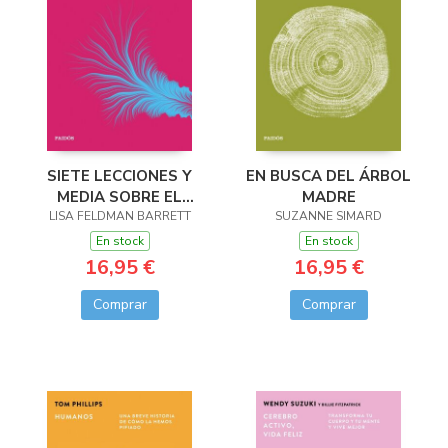
SIETE LECCIONES Y
EN BUSCA DEL ÁRBOL
MEDIA SOBRE EL
MADRE
LISA FELDMAN BARRETT
CEREBRO
SUZANNE SIMARD
En stock
En stock
16,95 €
16,95 €
Comprar
Comprar