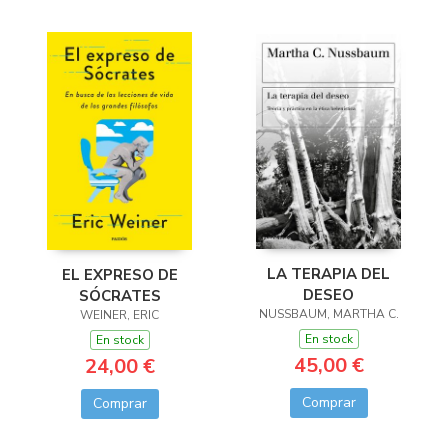
LA TERAPIA DEL
EL EXPRESO DE
DESEO
SÓCRATES
NUSSBAUM, MARTHA C.
WEINER, ERIC
En stock
En stock
45,00 €
24,00 €
Comprar
Comprar