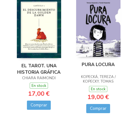
PURA LOCURA
EL TAROT. UNA
HISTORIA GRÁFICA
KOPECKÁ, TEREZA /
CHIARA RAIMONDI
KOPECKY, TOMAS
En stock
En stock
17,00 €
19,00 €
Comprar
Comprar