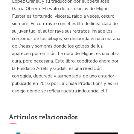
López Granell y su traducción por el poeta José
García Obrero. El estilo de los dibujos de Miguel
Fuster es torturado, visceral, raído a veces, oscuro
siempre. En contraste con el estilo de línea clara de
su juventud, el autor raya sus retratos, invade los
contornos de los dibujos, se desborda en una maraña
de líneas y sombras donde los golpes de luz
aparecen por omisión. La obra de Miguel es una obra
dura, pero necesaria. Este libro, coeditado ahora por
la Fundació Arrels y Godall, es una reedición,
corregida, depurada y aumentada, de uno anterior
publicado en 2016 por La Chula Productions y es un
espejo donde se refleja nuestra indolencia, el f
Artículos relacionados