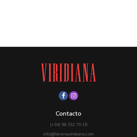
Contacto
(+34) 96 332 70 18
info@libreriaviridiana.com