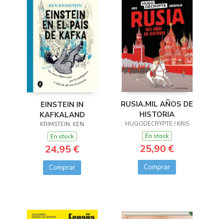
RUSIA.MIL AÑOS DE
EINSTEIN IN
HISTORIA
KAFKALAND
HUGODECRYPTE / KRIS
KRIMSTEIN, KEN
En stock
En stock
25,90 €
24,95 €
Comprar
Comprar