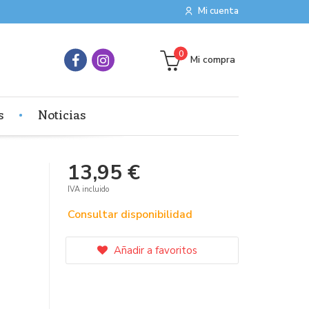
Mi cuenta
0
Mi compra
s
Noticias
13,95 €
IVA incluido
Consultar disponibilidad
Añadir a favoritos