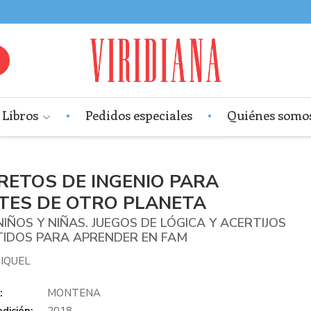
Libros
Pedidos especiales
Quiénes somo
 RETOS DE INGENIO PARA
TES DE OTRO PLANETA
IÑOS Y NIÑAS. JUEGOS DE LÓGICA Y ACERTIJOS
TIDOS PARA APRENDER EN FAM
MIQUEL
:
MONTENA