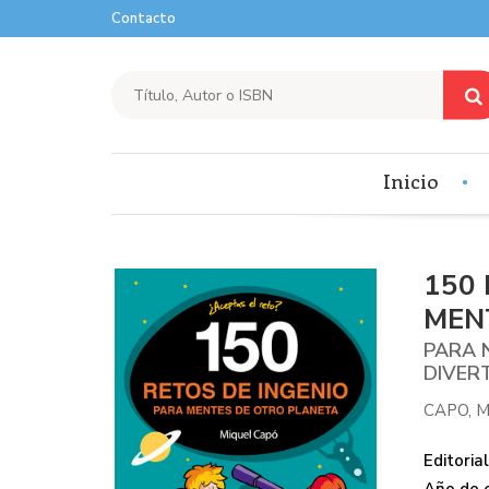
Contacto
Inicio
150
MEN
PARA N
DIVER
CAPO, 
Editorial