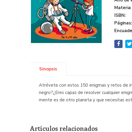
Año de e
Materia
ISBN:
Páginas
Encuade
Sinopsis
Atrévete con estos 150 enigmas y retos de in
negro?¿Eres capaz de resolver cualquier enigm
mente es de otro planeta y que necesitas este
Artículos relacionados