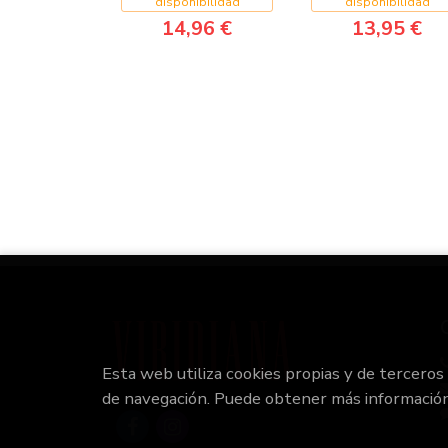
disponibilidad
disponibilidad
14,96 €
13,95 €
Esta web utiliza cookies propias y de terceros
de navegación. Puede obtener más informació