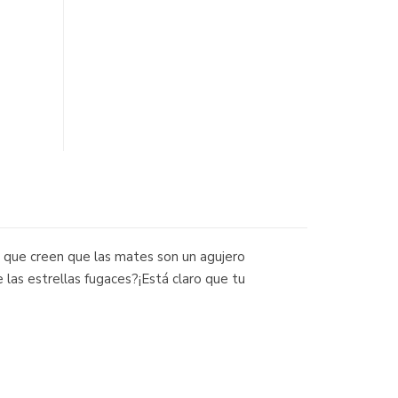
s que creen que las mates son un agujero
 las estrellas fugaces?¡Está claro que tu