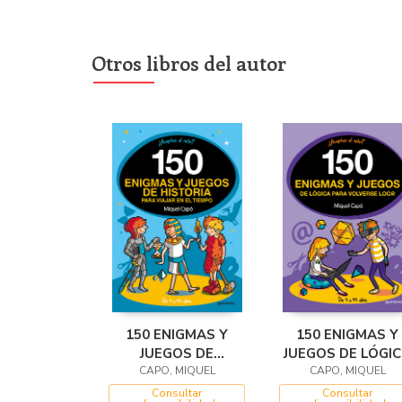
Otros libros del autor
150 ENIGMAS Y
150 ENIGMAS Y
JUEGOS DE
JUEGOS DE LÓGI
HISTORIA PARA VI
CAPO, MIQUEL
PARA VOLVERS
CAPO, MIQUEL
LOCO
Consultar
Consultar