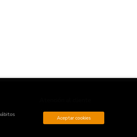
Atención al cliente
Quiénes somos
hábitos
Aceptar cookies
Pedidos especiales