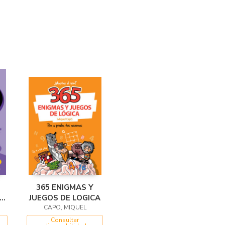
365 ENIGMAS Y
CA
JUEGOS DE LOGICA
E
CAPO, MIQUEL
Consultar