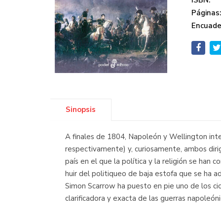
ISBN:
Páginas
Encuade
Sinopsis
A finales de 1804, Napoleón y Wellington int
respectivamente) y, curiosamente, ambos dirig
país en el que la política y la religión se han
huir del politiqueo de baja estofa que se ha 
Simon Scarrow ha puesto en pie uno de los cic
clarificadora y exacta de las guerras napoleón