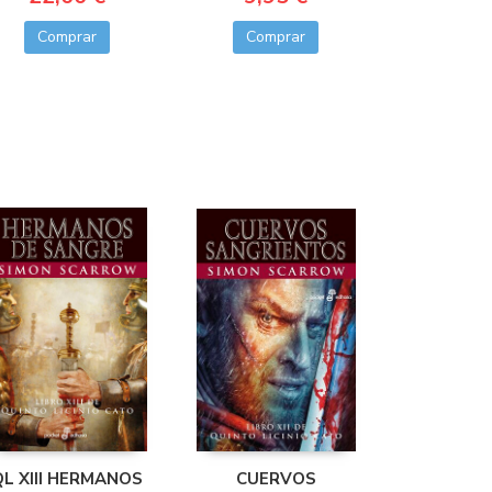
Comprar
Comprar
QL XIII HERMANOS
CUERVOS