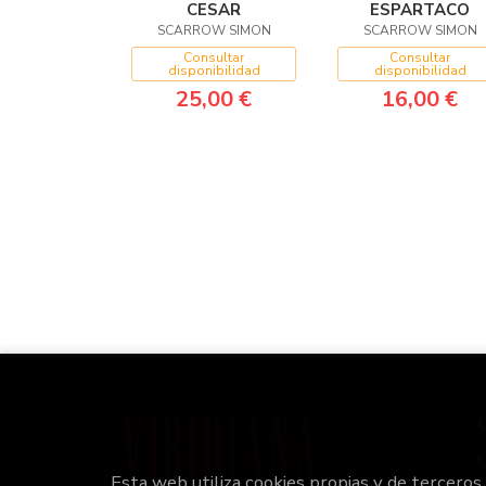
CESAR
ESPARTACO
SCARROW SIMON
SCARROW SIMON
Consultar
Consultar
disponibilidad
disponibilidad
25,00 €
16,00 €
Esta web utiliza cookies propias y de terceros