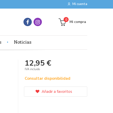
Mi cuenta
0
Mi compra
s
Noticias
12,95 €
IVA incluido
Consultar disponibilidad
Añadir a favoritos