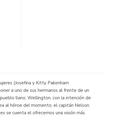
ujeres (Josefina y Kitty Pakenham
poner a uno de sus hermanos al frente de un
 pueblo llano; Wellington, con la intención de
dea al héroe del momento, el capitán Nelson.
des se cuenta el ofrecernos una visión más