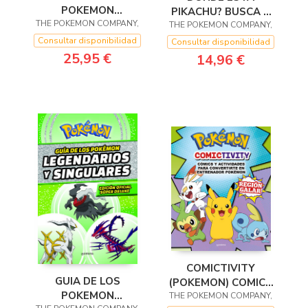
POKEMON
PIKACHU? BUSCA Y
THE POKEMON COMPANY,
(COLECCION
THE POKEMON COMPANY,
ENCUENTRA
POKEMON)
(COLECCION P
Consultar disponibilidad
Consultar disponibilidad
25,95 €
14,96 €
COMICTIVITY
GUIA DE LOS
(POKEMON) COMICS
POKEMON
THE POKEMON COMPANY,
Y ACTIVIDADES