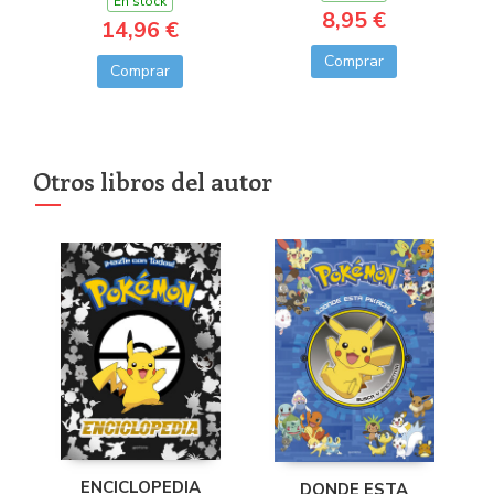
En stock
8,95 €
14,96 €
Comprar
Comprar
Otros libros del autor
ENCICLOPEDIA
DONDE ESTA