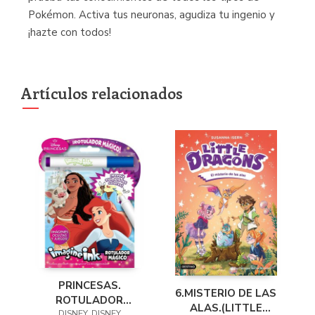
Pokémon. Activa tus neuronas, agudiza tu ingenio y
¡hazte con todos!
Artículos relacionados
PRINCESAS.
6.MISTERIO DE LAS
ROTULADOR
ALAS.(LITTLE
DISNEY, DISNEY