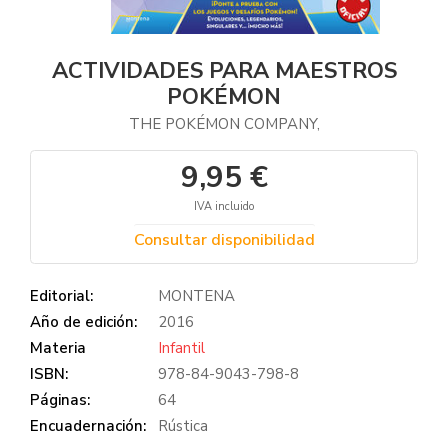
ACTIVIDADES PARA MAESTROS
POKÉMON
THE POKÉMON COMPANY,
9,95 €
IVA incluido
Consultar disponibilidad
Editorial:
MONTENA
Año de edición:
2016
Materia
Infantil
ISBN:
978-84-9043-798-8
Páginas:
64
Encuadernación:
Rústica