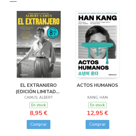
EL EXTRANJERO
ACTOS HUMANOS
(EDICIÓN LIMITADA ·
CAMUS, ALBERT
VERANO)
KANG, HAN
En stock
En stock
8,95 €
12,95 €
Comprar
Comprar