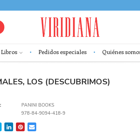
Libros
Pedidos especiales
Quiénes somo
MALES, LOS (DESCUBRIMOS)
:
PANINI BOOKS
978-84-9094-418-9