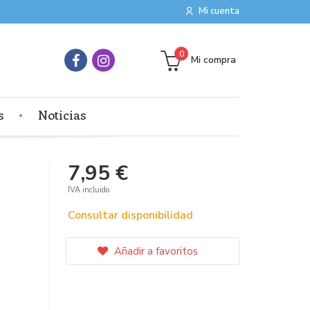
Mi cuenta
0
Mi compra
s
Noticias
7,95 €
IVA incluido
Consultar disponibilidad
Añadir a favoritos