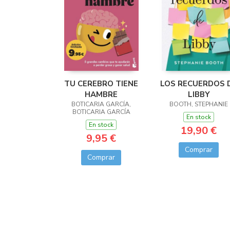
TU CEREBRO TIENE
LOS RECUERDOS 
HAMBRE
LIBBY
BOTICARIA GARCÍA,
BOOTH, STEPHANIE
BOTICARIA GARCÍA
En stock
En stock
19,90 €
9,95 €
Comprar
Comprar