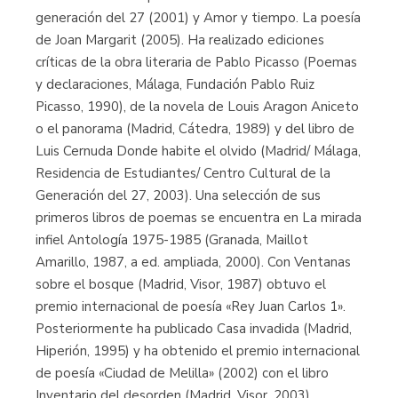
generación del 27 (2001) y Amor y tiempo. La poesía
de Joan Margarit (2005). Ha realizado ediciones
críticas de la obra literaria de Pablo Picasso (Poemas
y declaraciones, Málaga, Fundación Pablo Ruiz
Picasso, 1990), de la novela de Louis Aragon Aniceto
o el panorama (Madrid, Cátedra, 1989) y del libro de
Luis Cernuda Donde habite el olvido (Madrid/ Málaga,
Residencia de Estudiantes/ Centro Cultural de la
Generación del 27, 2003). Una selección de sus
primeros libros de poemas se encuentra en La mirada
infiel Antología 1975-1985 (Granada, Maillot
Amarillo, 1987, a ed. ampliada, 2000). Con Ventanas
sobre el bosque (Madrid, Visor, 1987) obtuvo el
premio internacional de poesía «Rey Juan Carlos 1».
Posteriormente ha publicado Casa invadida (Madrid,
Hiperión, 1995) y ha obtenido el premio internacional
de poesía «Ciudad de Melilla» (2002) con el libro
Inventario del desorden (Madrid, Visor, 2003).