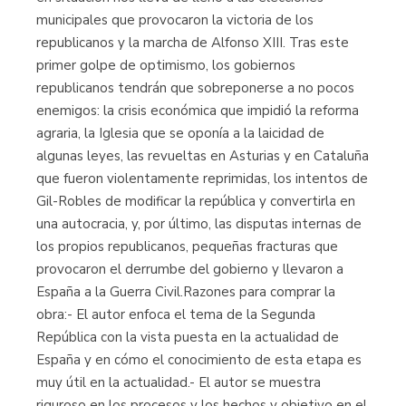
municipales que provocaron la victoria de los
republicanos y la marcha de Alfonso XIII. Tras este
primer golpe de optimismo, los gobiernos
republicanos tendrán que sobreponerse a no pocos
enemigos: la crisis económica que impidió la reforma
agraria, la Iglesia que se oponía a la laicidad de
algunas leyes, las revueltas en Asturias y en Cataluña
que fueron violentamente reprimidas, los intentos de
Gil-Robles de modificar la república y convertirla en
una autocracia, y, por último, las disputas internas de
los propios republicanos, pequeñas fracturas que
provocaron el derrumbe del gobierno y llevaron a
España a la Guerra Civil.Razones para comprar la
obra:- El autor enfoca el tema de la Segunda
República con la vista puesta en la actualidad de
España y en cómo el conocimiento de esta etapa es
muy útil en la actualidad.- El autor se muestra
riguroso en los procesos y los hechos y objetivo en el