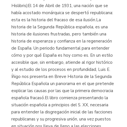
Hislibris)El 14 de Abril de 1931, una nación que se
había acostado monárquica se despertó republicana:
esta es la historia del fracaso de esa ilusión.La
historia de la Segunda República española, es una
historia de ilusiones frustradas, pero también una
historia de esperanza y confianza en la regeneración
de España. Un periodo fundamental para entender
cómo y por qué España es hoy como es. En un estilo
accesible que, sin embargo, atiende al rigor histórico
y al estudio de los procesos en profundidad, Luis E.
Íñigo nos presenta en Breve Historia de la Segunda
República Española un panorama en el que pretende
explicar las causas por las que la primera democracia
española fracasó.El libro comienza presentando la
situación española a principios del S. XX, necesaria
para entender la disgregación inicial de las facciones
republicanas y su progresiva unión, una vez puestos
en situación nos lleva de lleno a las elecciones