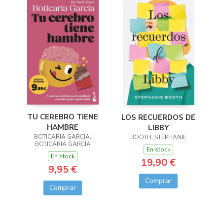
TU CEREBRO TIENE
LOS RECUERDOS DE
HAMBRE
LIBBY
BOTICARIA GARCÍA,
BOOTH, STEPHANIE
BOTICARIA GARCÍA
En stock
En stock
19,90 €
9,95 €
Comprar
Comprar