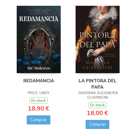
LA PINTORA DEL
REDAMANCIA
PAPA
, MARIANA ALEJANDRA
PRICE, LINDY
GUARINONI
En stock
En stock
18,90 €
18,00 €
Comprar
Comprar