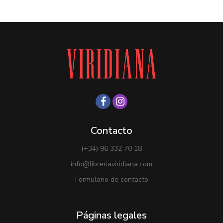
Contacto
(+34) 96 332 70 18
info@libreriaviridiana.com
Formulario de contacto
Páginas legales