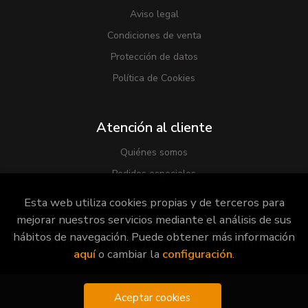
Aviso legal
Condiciones de venta
Protección de datos
Política de Cookies
Atención al cliente
Quiénes somos
Pedidos especiales
Esta web utiliza cookies propias y de terceros para
mejorar nuestros servicios mediante el análisis de sus
hábitos de navegación. Puede obtener más información
2026 ©
Librería Viridiana
. Todos los Derechos Reservados |
aquí
o cambiar la
configuración
.
Grupo Trevenque
Aceptar cookies