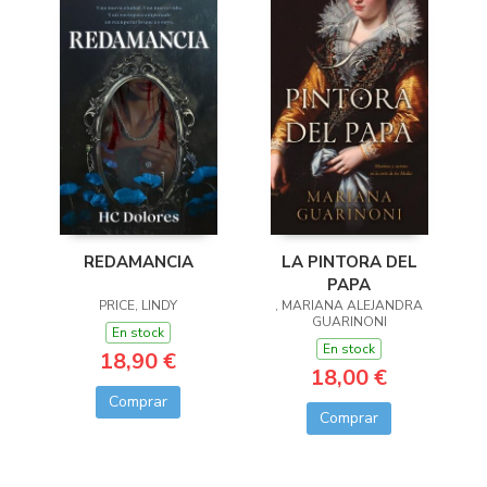
LA PINTORA DEL
REDAMANCIA
PAPA
, MARIANA ALEJANDRA
PRICE, LINDY
GUARINONI
En stock
En stock
18,90 €
18,00 €
Comprar
Comprar