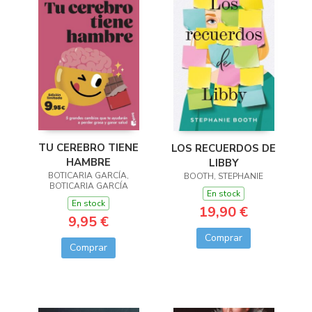
TU CEREBRO TIENE
LOS RECUERDOS DE
HAMBRE
LIBBY
BOTICARIA GARCÍA,
BOOTH, STEPHANIE
BOTICARIA GARCÍA
En stock
En stock
19,90 €
9,95 €
Comprar
Comprar