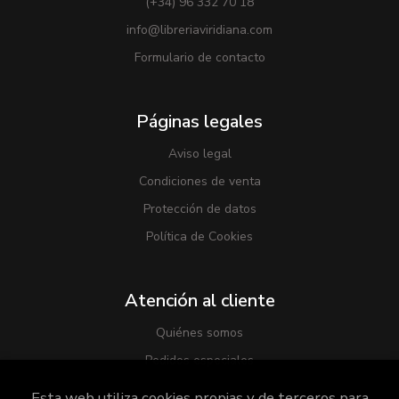
(+34) 96 332 70 18
info@libreriaviridiana.com
Formulario de contacto
Páginas legales
Aviso legal
Condiciones de venta
Protección de datos
Política de Cookies
Atención al cliente
Quiénes somos
Pedidos especiales
Esta web utiliza cookies propias y de terceros para