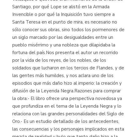
Santiago, por qué Lope se alistó en la Armada
Invencible o por qué la Inquisición tuvo siempre a
Santa Teresa en el punto de mira, es necesario no
sólo conocer sus obras, sino todos los pormenores de
un siglo marcado por las desigualdades entre un
pueblo misérrimo y una nobleza que dilapidaba la
fortuna del país.Nos presenta el autor un recorrido
por la vida de los reyes, de los nobles, de los
soldados que lucharon en los tercios de Flandes, y de
las gentes más humildes, y nos aclara uno de los
episodios que más daño hizo al imperio: la creación y
difusión de la Leyenda Negra.Razones para comprar
la obra:- El libro ofrece una perspectiva novedosa ya
que profundiza en el tema de la Leyenda Negra y lo
relaciona con las grandes personalidades del Siglo de
Oro.- Es un estudio detallado de los antecedentes,
las consecuencias y los personajes implicados en esta
mezcla de realidad y bulo que tanto daño hizo a la