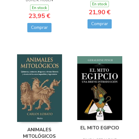
BUREN, RUBÉN
ANTIGUA CHINA
En stock
En stock
21,90 €
23,95 €
Comprar
Comprar
EL MITO EGIPCIO
ANIMALES
MITOLÓGICOS