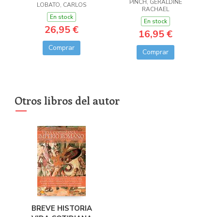
PINCH, GERALDINE
LOBATO, CARLOS
RACHAEL
En stock
En stock
26,95 €
16,95 €
Comprar
Comprar
Otros libros del autor
BREVE HISTORIA