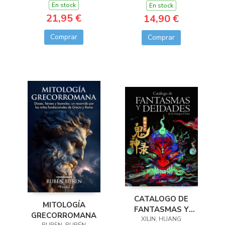
En stock
En stock
21,95 €
14,90 €
Comprar
Comprar
CATALOGO DE
MITOLOGÍA
FANTASMAS Y
GRECORROMANA
DEIDADES DE LA
XILIN, HUANG