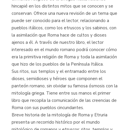
hincapié en los distintos mitos que se conocen y se
conservan. Ofrece una nueva revisión de un tema que
puede ser conocido para el lector, relacionando a
pueblos itálicos, como los etruscos y los sabinos, con
la asimilación que Roma hace de cultos y dioses
ajenos a él. A través de nuestro libro, el lector
interesado en el mundo romano podrá conocer cómo
era la primitiva religión de Roma y toda la asimilación
que hizo de los pueblos de la Península Itálica.
Sus ritos, sus templos y el entramado entre los
dioses, semidioses y héroes que componen el
panteón romano, sin olvidar su famosa ósmosis con la
mitología griega. Tiene entre sus manos el primer
libro que recopila la comunicación de las creencias de
Roma con sus pueblos cincundantes.
Breve historia de la mitología de Roma y Etruria
presenta un recorrido histórico por el mundo
mitológico de romanos y etruscos: ritos, templos y