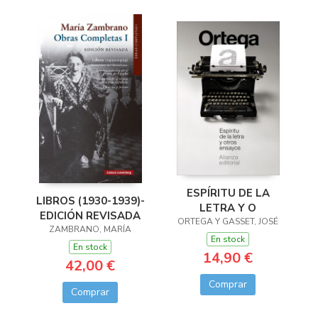
ESPÍRITU DE LA
LIBROS (1930-1939)-
LETRA Y O
EDICIÓN REVISADA
ORTEGA Y GASSET, JOSÉ
ZAMBRANO, MARÍA
En stock
En stock
14,90 €
42,00 €
Comprar
Comprar