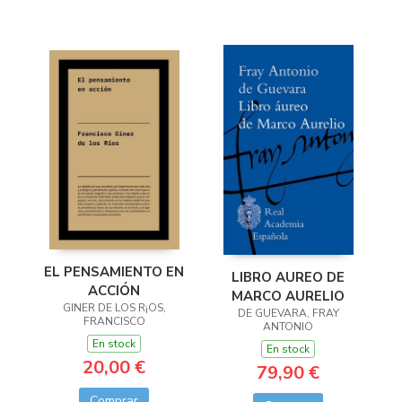
EL PENSAMIENTO EN
LIBRO AUREO DE
ACCIÓN
MARCO AURELIO
GINER DE LOS R¡OS,
DE GUEVARA, FRAY
FRANCISCO
ANTONIO
En stock
En stock
20,00 €
79,90 €
Comprar