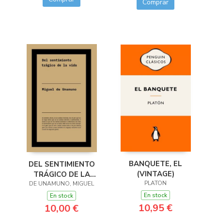
Comprar
BANQUETE, EL
DEL SENTIMIENTO
(VINTAGE)
TRÁGICO DE LA
PLATON
DE UNAMUNO, MIGUEL
VIDA
En stock
En stock
10,95 €
10,00 €