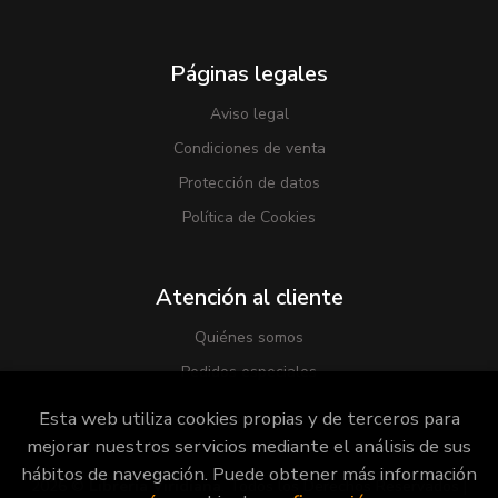
Páginas legales
Aviso legal
Condiciones de venta
Protección de datos
Política de Cookies
Atención al cliente
Quiénes somos
Pedidos especiales
Esta web utiliza cookies propias y de terceros para
mejorar nuestros servicios mediante el análisis de sus
hábitos de navegación. Puede obtener más información
2026 ©
Librería Viridiana
. Todos los Derechos Reservados |