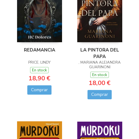
LA PINTORA DEL
REDAMANCIA
PAPA
, MARIANA ALEJANDRA
PRICE, LINDY
GUARINONI
En stock
En stock
18,90 €
18,00 €
Comprar
Comprar