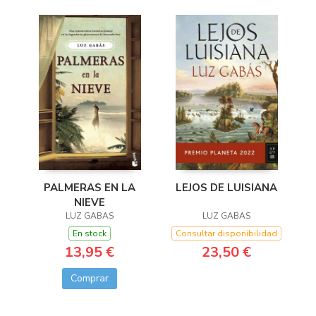
PALMERAS EN LA
LEJOS DE LUISIANA
NIEVE
LUZ GABAS
LUZ GABAS
En stock
Consultar disponibilidad
13,95 €
23,50 €
Comprar