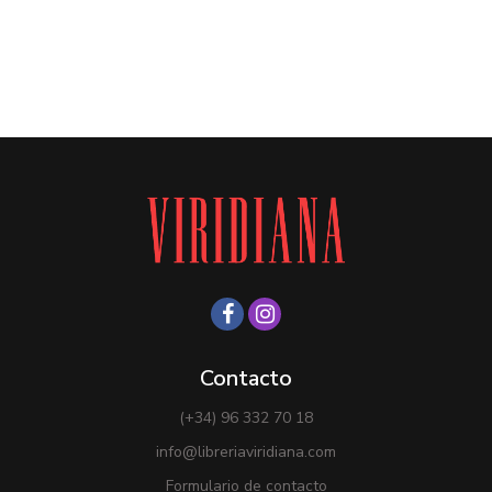
Contacto
(+34) 96 332 70 18
info@libreriaviridiana.com
Formulario de contacto