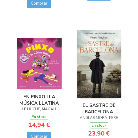
Comprar
EN PINXO I LA
MÚSICA LLATINA
EL SASTRE DE
LE HUCHE, MAGALI
BARCELONA
En stock
ANGLAS MORA, PERE
14,94 €
En stock
23,90 €
Comprar