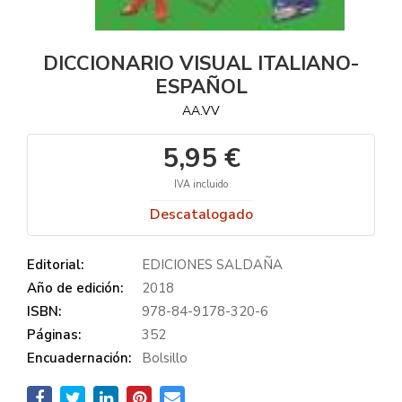
DICCIONARIO VISUAL ITALIANO-
ESPAÑOL
AA.VV
5,95 €
IVA incluido
Descatalogado
Editorial:
EDICIONES SALDAÑA
Año de edición:
2018
ISBN:
978-84-9178-320-6
Páginas:
352
Encuadernación:
Bolsillo