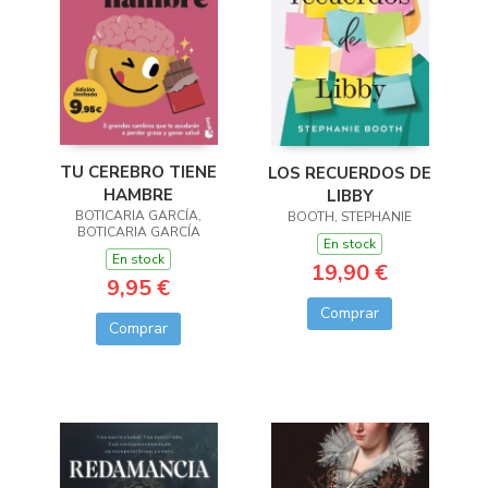
TU CEREBRO TIENE
LOS RECUERDOS DE
HAMBRE
LIBBY
BOTICARIA GARCÍA,
BOOTH, STEPHANIE
BOTICARIA GARCÍA
En stock
En stock
19,90 €
9,95 €
Comprar
Comprar