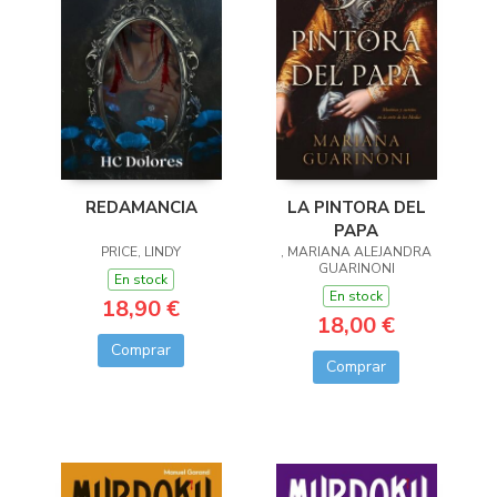
LA PINTORA DEL
REDAMANCIA
PAPA
, MARIANA ALEJANDRA
PRICE, LINDY
GUARINONI
En stock
En stock
18,90 €
18,00 €
Comprar
Comprar