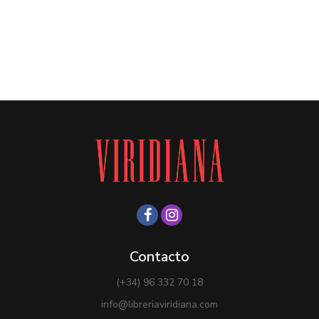
Contacto
(+34) 96 332 70 18
info@libreriaviridiana.com