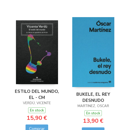
ESTILO DEL MUNDO,
BUKELE, EL REY
EL - CM
DESNUDO
VERDÚ, VICENTE
MARTINEZ, OSCAR
En stock
En stock
15,90 €
13,90 €
Comprar