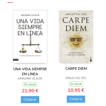
CARPE DIEM
UNA VIDA SIEMPRE
EN LÍNEA
EMILIO DEL RÍO
ARIADNA VILALTA
En stock
En stock
10,95 €
21,90 €
Comprar
Comprar