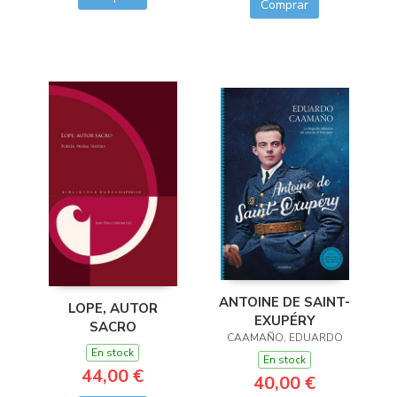
Comprar
ANTOINE DE SAINT-
LOPE, AUTOR
EXUPÉRY
SACRO
CAAMAÑO, EDUARDO
En stock
En stock
44,00 €
40,00 €