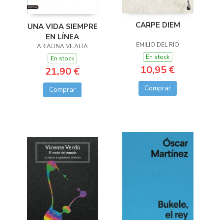
CARPE DIEM
UNA VIDA SIEMPRE
EN LÍNEA
EMILIO DEL RÍO
ARIADNA VILALTA
En stock
En stock
10,95 €
21,90 €
Comprar
Comprar