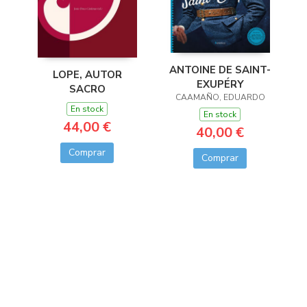
ANTOINE DE SAINT-
LOPE, AUTOR
EXUPÉRY
SACRO
CAAMAÑO, EDUARDO
En stock
En stock
44,00 €
40,00 €
Comprar
Comprar