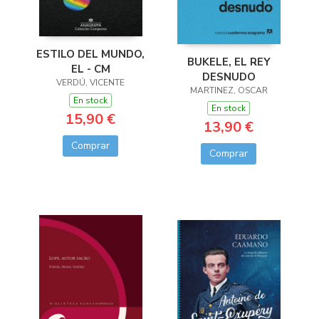
ESTILO DEL MUNDO,
BUKELE, EL REY
EL - CM
DESNUDO
VERDÚ, VICENTE
MARTINEZ, OSCAR
En stock
En stock
15,90 €
13,90 €
Comprar
Comprar