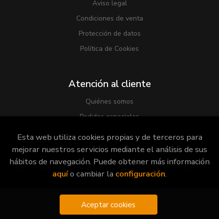
Aviso legal
Condiciones de venta
Protección de datos
Política de Cookies
Atención al cliente
Quiénes somos
Pedidos especiales
Esta web utiliza cookies propias y de terceros para
mejorar nuestros servicios mediante el análisis de sus
hábitos de navegación. Puede obtener más información
2026 ©
Librería Viridiana
. Todos los Derechos Reservados |
aquí
o cambiar la
configuración
.
Grupo Trevenque
Aceptar cookies