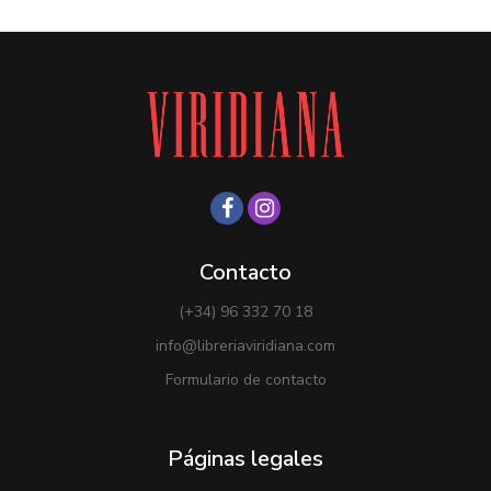
Contacto
(+34) 96 332 70 18
info@libreriaviridiana.com
Formulario de contacto
Páginas legales