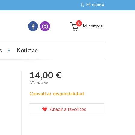
Mi cuenta
0
Mi compra
s
Noticias
14,00 €
IVA incluido
Consultar disponibilidad
Añadir a favoritos