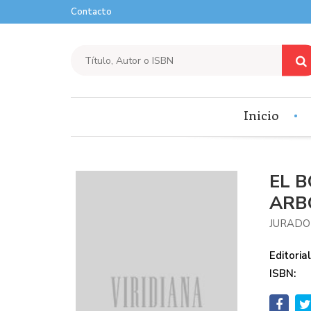
Contacto
Inicio
EL 
ARB
JURADO
Editorial
ISBN: