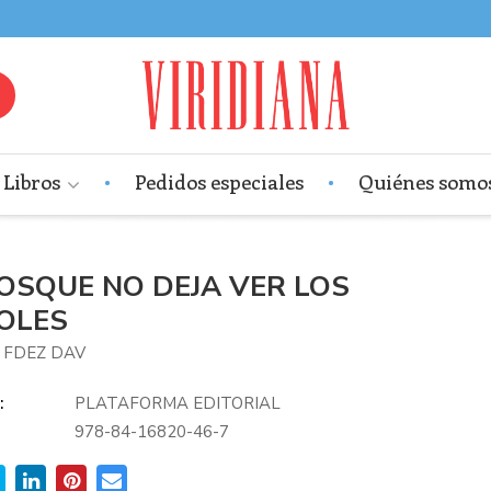
Libros
Pedidos especiales
Quiénes somo
BOSQUE NO DEJA VER LOS
OLES
 FDEZ DAV
:
PLATAFORMA EDITORIAL
978-84-16820-46-7