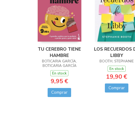
TU CEREBRO TIENE
LOS RECUERDOS 
HAMBRE
LIBBY
BOTICARIA GARCÍA,
BOOTH, STEPHANIE
BOTICARIA GARCÍA
En stock
En stock
19,90 €
9,95 €
Comprar
Comprar