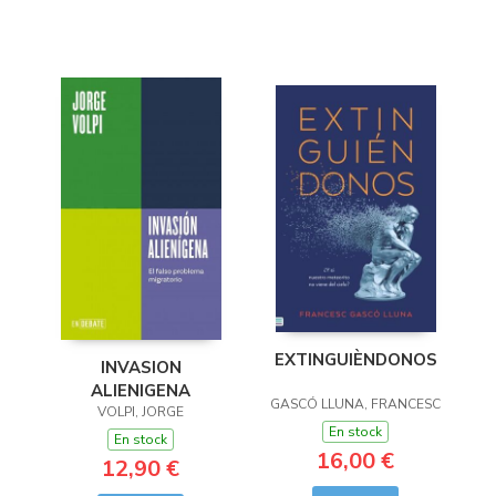
EXTINGUIÈNDONOS
INVASION
ALIENIGENA
GASCÓ LLUNA, FRANCESC
VOLPI, JORGE
En stock
En stock
16,00 €
12,90 €