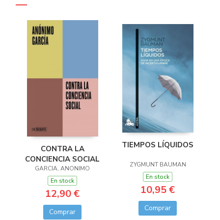
TIEMPOS LÍQUIDOS
CONTRA LA
CONCIENCIA SOCIAL
ZYGMUNT BAUMAN
GARCIA, ANONIMO
En stock
En stock
10,95 €
12,90 €
Comprar
Comprar