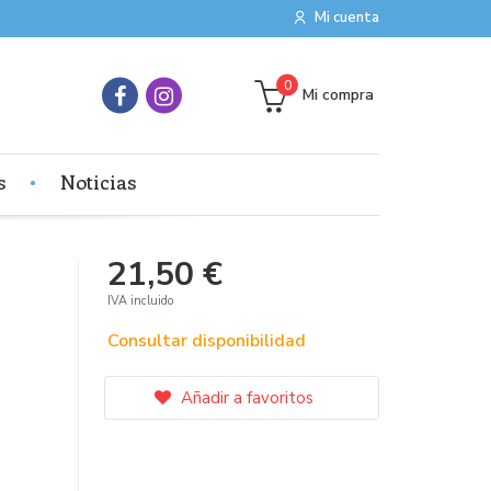
Mi cuenta
0
Mi compra
s
Noticias
21,50 €
IVA incluido
Consultar disponibilidad
Añadir a favoritos