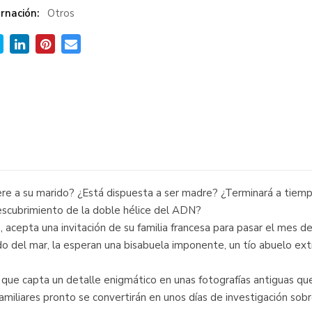
rnación:
Otros
ere a su marido? ¿Está dispuesta a ser madre? ¿Terminará a tiemp
 descubrimiento de la doble hélice del ADN?
, acepta una invitación de su familia francesa para pasar el mes de
l lado del mar, la esperan una bisabuela imponente, un tío abuelo e
a, que capta un detalle enigmático en unas fotografías antiguas q
miliares pronto se convertirán en unos días de investigación sobr