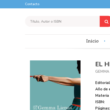
Contacto
Inicio
EL H
GEMMA 
Editorial
Año de e
Materia
ISBN:
Páginas