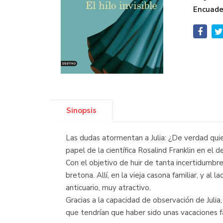
Encuade
Sinopsis
Las dudas atormentan a Julia: ¿De verdad qui
papel de la científica Rosalind Franklin en el
Con el objetivo de huir de tanta incertidumbre
bretona. Allí, en la vieja casona familiar, y a
anticuario, muy atractivo.
Gracias a la capacidad de observación de Juli
que tendrían que haber sido unas vacaciones fa