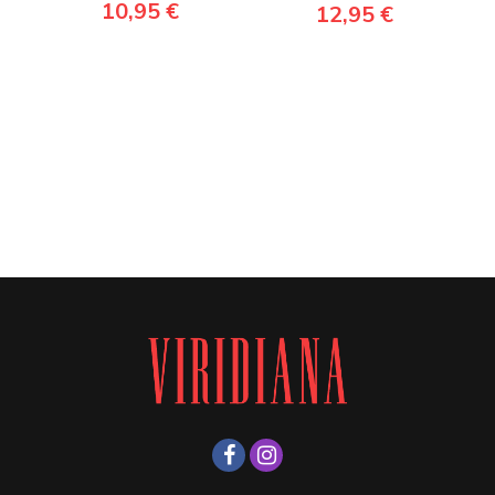
10,95 €
12,95 €