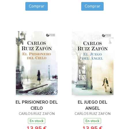
Comprar
Comprar
EL JUEGO DEL
EL PRISIONERO DEL
ANGEL
CIELO
CARLOS RUIZ ZAFON
CARLOS RUIZ ZAFON
En stock
En stock
13,95 €
13,95 €