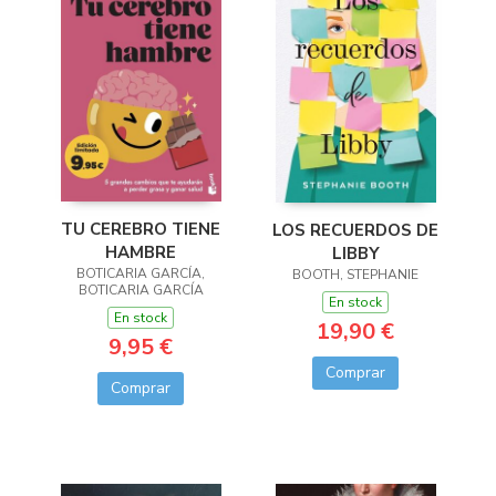
TU CEREBRO TIENE
LOS RECUERDOS DE
HAMBRE
LIBBY
BOTICARIA GARCÍA,
BOOTH, STEPHANIE
BOTICARIA GARCÍA
En stock
En stock
19,90 €
9,95 €
Comprar
Comprar