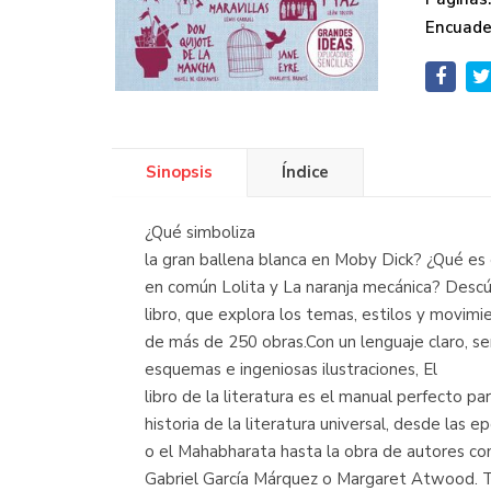
Encuade
Sinopsis
Índice
¿Qué simboliza
la gran ballena blanca en Moby Dick? ¿Qué es 
en común Lolita y La naranja mecánica? Desc
libro, que explora los temas, estilos y movimie
de más de 250 obras.Con un lenguaje claro, sen
esquemas e ingeniosas ilustraciones, El
libro de la literatura es el manual perfecto par
historia de la literatura universal, desde las 
o el Mahabharata hasta la obra de autores 
Gabriel García Márquez o Margaret Atwood. Ta