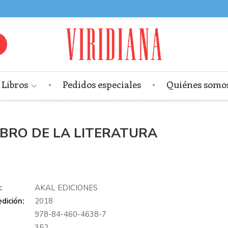
Libros
Pedidos especiales
Quiénes somo
IBRO DE LA LITERATURA
:
AKAL EDICIONES
dición:
2018
978-84-460-4638-7
:
352