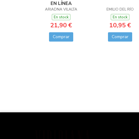
EN LÍNEA
ARIADNA VILALTA
EMILIO DEL RÍO
En stock
En stock
21,90 €
10,95 €
Comprar
Comprar