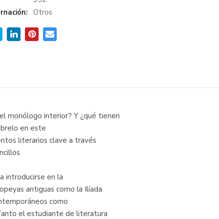
rnación:
Otros
el monólogo interior? Y ¿qué tienen
úbrelo en este
ntos literarios clave a través
cillos
a introducirse en la
epopeyas antiguas como la Ilíada
contemporáneos como
nto el estudiante de literatura