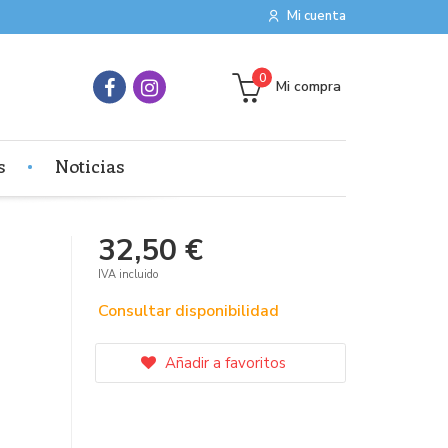
Mi cuenta
0
Mi compra
s
Noticias
32,50 €
IVA incluido
Consultar disponibilidad
Añadir a favoritos