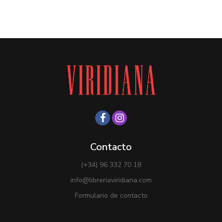
Contacto
(+34) 96 332 70 18
info@libreriaviridiana.com
Formulario de contacto