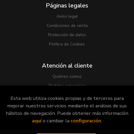
Páginas legales
Aviso legal
Condiciones de venta
Protección de datos
Política de Cookies
Atención al cliente
Quiénes somos
Pedidos especiales
Esta web utiliza cookies propias y de terceros para
mejorar nuestros servicios mediante el análisis de sus
hábitos de navegación. Puede obtener más información
2026 ©
Librería Viridiana
. Todos los Derechos Reservados |
aquí
o cambiar la
configuración
.
Grupo Trevenque