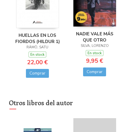
NADIE VALE MÁS
HUELLAS EN LOS
QUE OTRO
FIORDOS (HILDUR 1)
SILVA, LORENZO
RÄMÖ, SATU
En stock
En stock
9,95 €
22,00 €
Comprar
Comprar
Otros libros del autor