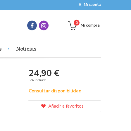
Mi cuenta
0
Mi compra
s
Noticias
24,90 €
IVA incluido
Consultar disponibilidad
Añadir a favoritos