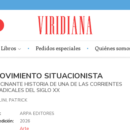
Libros
Pedidos especiales
Quiénes somo
MOVIMIENTO SITUACIONISTA
SCINANTE HISTORIA DE UNA DE LAS CORRIENTES
ADICALES DEL SIGLO XX
INI, PATRICK
:
ARPA EDITORES
dición:
2026
Arte