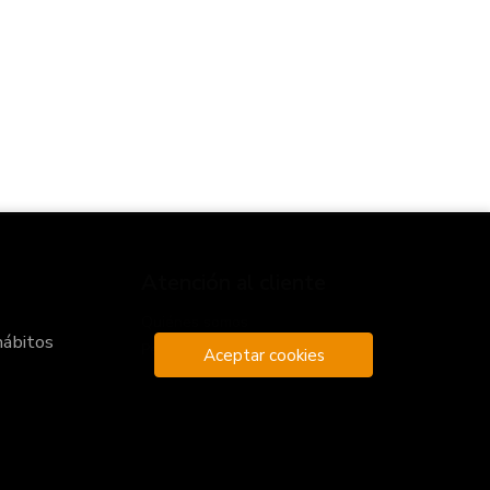
Atención al cliente
Quiénes somos
hábitos
Pedidos especiales
Aceptar cookies