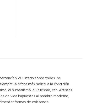
mercancía y el Estado sobre todos los
empre la crítica más radical a la condición
mo, el surrealismo, el letrismo, etc. Artistas
iones de vida impuestas al hombre moderno,
rimentar formas de existencia