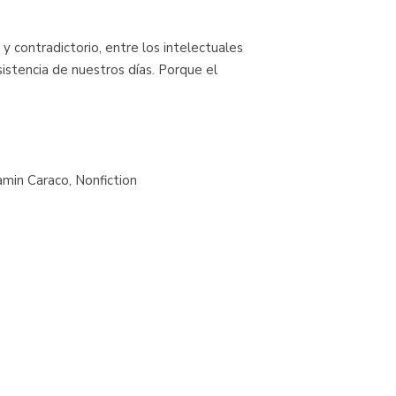
l y contradictorio, entre los intelectuales
stencia de nuestros días. Porque el
jamin Caraco, Nonfiction