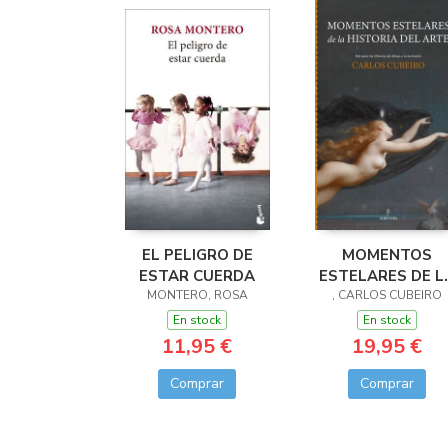
EL PELIGRO DE
MOMENTOS
ESTAR CUERDA
ESTELARES DE L
MONTERO, ROSA
HISTORIA DEL AR
, CARLOS CUBEIRO
En stock
En stock
11,95 €
19,95 €
Comprar
Comprar