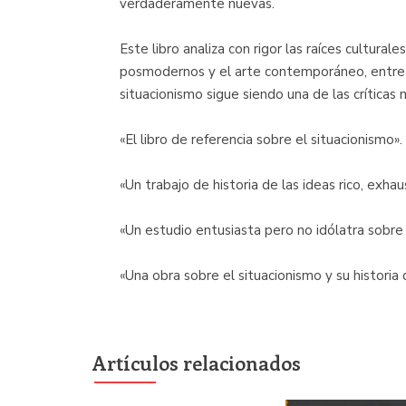
verdaderamente nuevas.
Este libro analiza con rigor las raíces cultural
posmodernos y el arte contemporáneo, entre l
situacionismo sigue siendo una de las críticas
«El libro de referencia sobre el situacionismo
«Un trabajo de historia de las ideas rico, exha
«Un estudio entusiasta pero no idólatra sobr
«Una obra sobre el situacionismo y su histori
Artículos relacionados