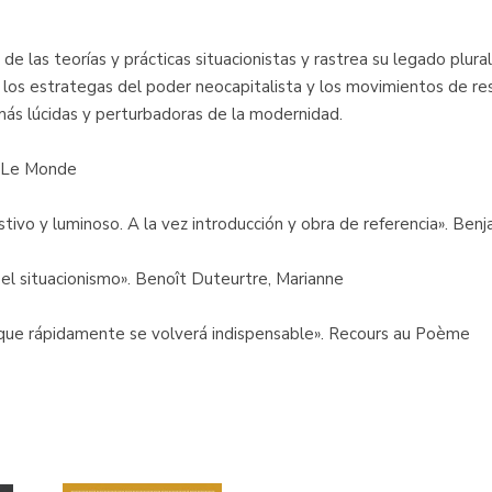
es de las teorías y prácticas situacionistas y rastrea su legado plura
os estrategas del poder neocapitalista y los movimientos de resi
 más lúcidas y perturbadoras de la modernidad.
». Le Monde
ustivo y luminoso. A la vez introducción y obra de referencia». Ben
e el situacionismo». Benoît Duteurtre, Marianne
a que rápidamente se volverá indispensable». Recours au Poème