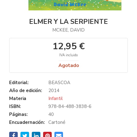
ELMER Y LA SERPIENTE
MCKEE, DAVID
12,95 €
IVA incluido
Agotado
Editorial:
BEASCOA
Año de edición:
2014
Materia
Infantil
ISBN:
978-84-488-3838-6
Páginas:
40
Encuadernación:
Cartoné