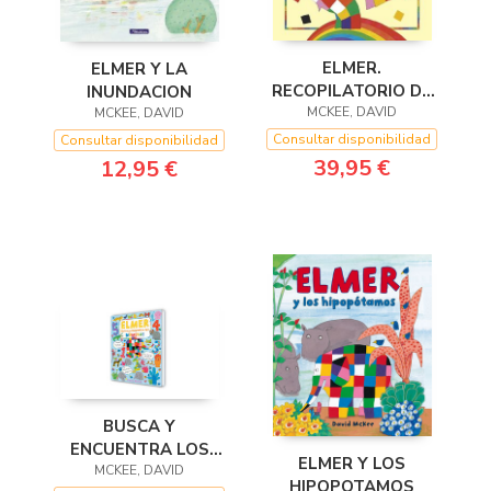
ELMER.
ELMER Y LA
RECOPILATORIO DE
INUNDACION
CUENTOS - ELMER.
MCKEE, DAVID
MCKEE, DAVID
CUENTOS
Consultar disponibilidad
Consultar disponibilidad
COMPLETOS
39,95 €
12,95 €
BUSCA Y
ENCUENTRA LOS
ELMER Y LOS
NUMEROS DE ELMER
MCKEE, DAVID
HIPOPOTAMOS