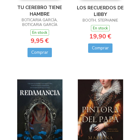
TU CEREBRO TIENE
LOS RECUERDOS DE
HAMBRE
LIBBY
BOTICARIA GARCÍA,
BOOTH, STEPHANIE
BOTICARIA GARCÍA
En stock
En stock
19,90 €
9,95 €
Comprar
Comprar