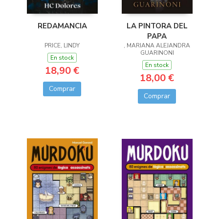
LA PINTORA DEL
REDAMANCIA
PAPA
, MARIANA ALEJANDRA
PRICE, LINDY
GUARINONI
En stock
En stock
18,90 €
18,00 €
Comprar
Comprar