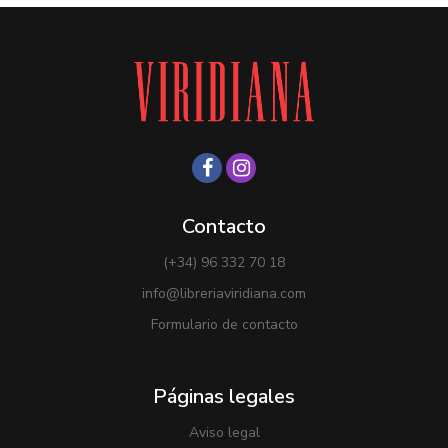
Contacto
(+34) 96 332 70 18
info@libreriaviridiana.com
Formulario de contacto
Páginas legales
Aviso legal