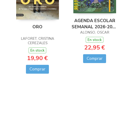
AGENDA ESCOLAR
SEMANAL 2026-2027
ORO
ALONSO, OSCAR
72 KILOS
LAFORET, CRISTINA
En stock
CEREZALES
22,95 €
En stock
19,90 €
Comprar
Comprar