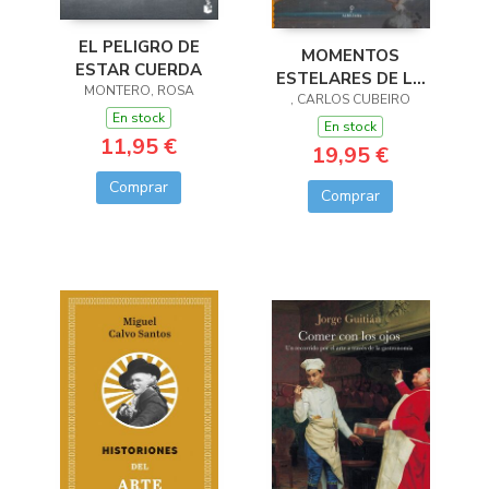
EL PELIGRO DE
MOMENTOS
ESTAR CUERDA
ESTELARES DE LA
MONTERO, ROSA
HISTORIA DEL ARTE
, CARLOS CUBEIRO
En stock
En stock
11,95 €
19,95 €
Comprar
Comprar