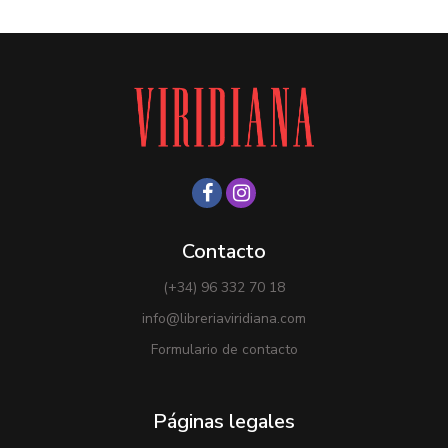
Contacto
(+34) 96 332 70 18
info@libreriaviridiana.com
Formulario de contacto
Páginas legales