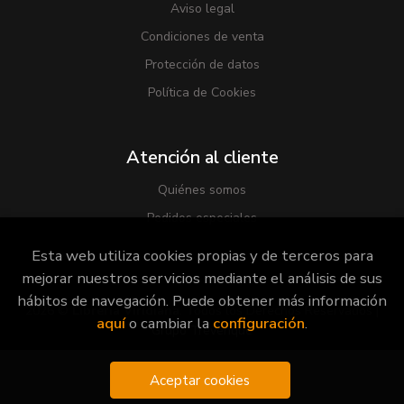
Aviso legal
Condiciones de venta
Protección de datos
Política de Cookies
Atención al cliente
Quiénes somos
Pedidos especiales
Esta web utiliza cookies propias y de terceros para
mejorar nuestros servicios mediante el análisis de sus
hábitos de navegación. Puede obtener más información
2026 ©
Librería Viridiana
. Todos los Derechos Reservados |
aquí
o cambiar la
configuración
.
Grupo Trevenque
Aceptar cookies