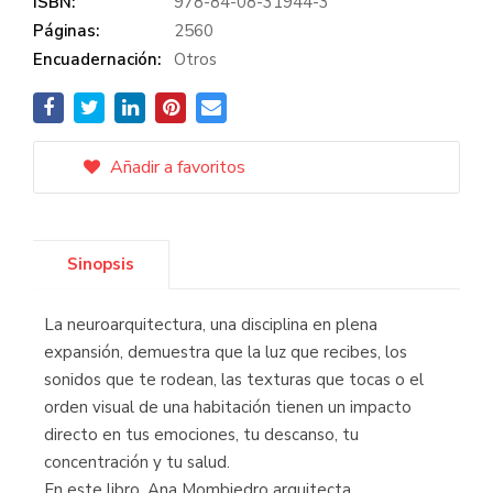
ISBN:
978-84-08-31944-3
Páginas:
2560
Encuadernación:
Otros
Añadir a favoritos
Sinopsis
La neuroarquitectura, una disciplina en plena
expansión, demuestra que la luz que recibes, los
sonidos que te rodean, las texturas que tocas o el
orden visual de una habitación tienen un impacto
directo en tus emociones, tu descanso, tu
concentración y tu salud.
En este libro, Ana Mombiedro arquitecta,