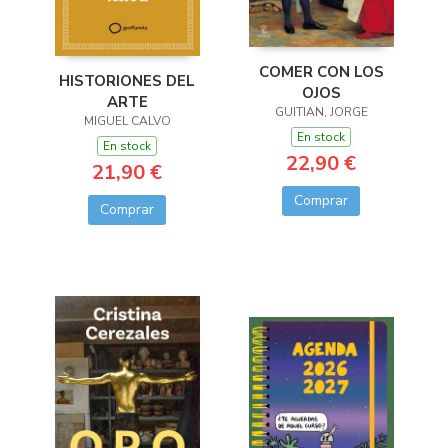
COMER CON LOS
HISTORIONES DEL
OJOS
ARTE
GUITIAN, JORGE
MIGUEL CALVO
En stock
En stock
22,90 €
21,90 €
Comprar
Comprar