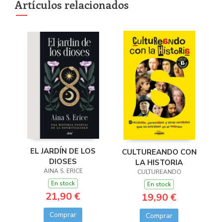
Artículos relacionados
EL JARDÍN DE LOS
CULTUREANDO CON
DIOSES
LA HISTORIA
AINA S. ERICE
CULTUREANDO
En stock
En stock
21,90 €
19,90 €
Comprar
Comprar