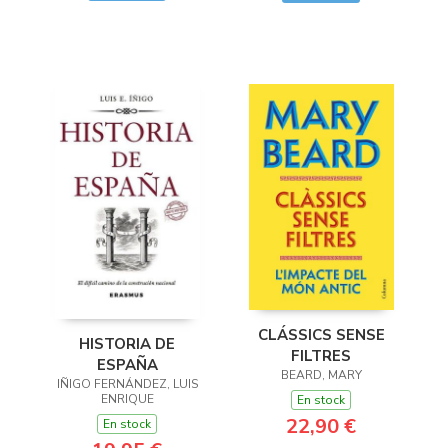
CLÁSSICS SENSE
HISTORIA DE
FILTRES
ESPAÑA
BEARD, MARY
IÑIGO FERNÁNDEZ, LUIS
ENRIQUE
En stock
22,90 €
En stock