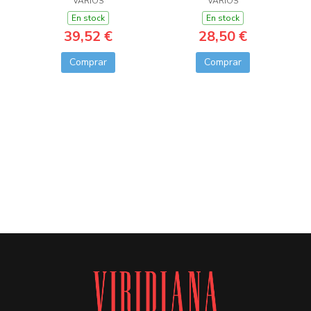
VARIOS
VARIOS
En stock
En stock
39,52 €
28,50 €
Comprar
Comprar