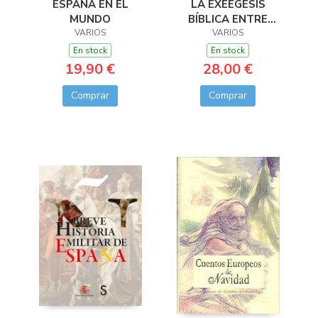
ESPAÑA EN EL
LA EXÉEGESIS
MUNDO
BÍBLICA ENTRE
VARIOS
MEDIEVO Y
VARIOS
HUMANISMO
En stock
En stock
19,90 €
28,00 €
Comprar
Comprar