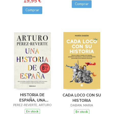
19,95 €
Comprar
Comprar
HISTORIA DE
CADA LOCO CON SU
ESPAÑA, UNA
HISTORIA
PEREZ-REVERTE, ARTURO
(LIMITED)
DABAN, MARIA
En stock
En stock