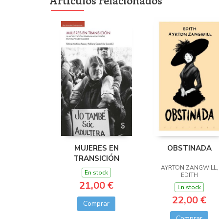
MUJERES EN
OBSTINADA
TRANSICIÓN
AYRTON ZANGWILL,
En stock
EDITH
21,00 €
En stock
22,00 €
Comprar
Comprar