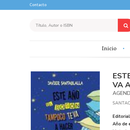
Contacto
Inicio
EST
VA 
AGEND
SANTAO
Editorial
Año de e