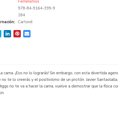
Feminismos
978-84-9164-399-9
:
184
rnación:
Cartoné
a cama. ¡Eso no lo lograrás! Sin embargo, con esta divertida age
no te lo creerás y el positivismo de un protón. Javier Santaolalla
ggs no te va a hacer la cama, vuelve a demostrar que la física con 
on.