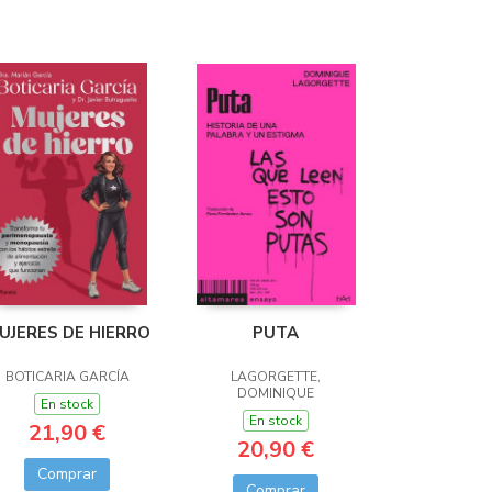
UJERES DE HIERRO
PUTA
BOTICARIA GARCÍA
LAGORGETTE,
DOMINIQUE
En stock
En stock
21,90 €
20,90 €
Comprar
Comprar