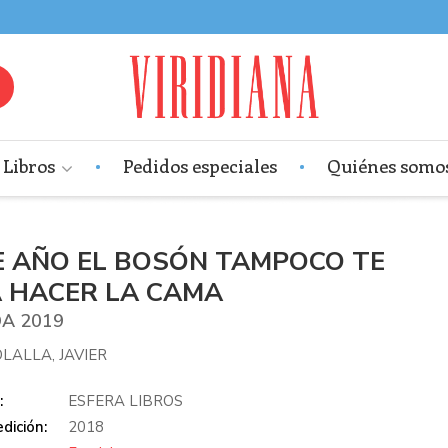
Libros
Pedidos especiales
Quiénes somo
E AÑO EL BOSÓN TAMPOCO TE
A HACER LA CAMA
A 2019
LALLA, JAVIER
:
ESFERA LIBROS
dición:
2018