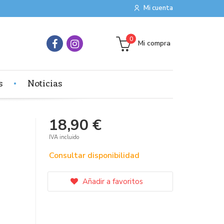
Mi cuenta
0
Mi compra
s
Noticias
18,90 €
IVA incluido
Consultar disponibilidad
Añadir a favoritos