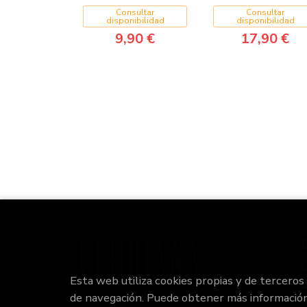
Consultar
Consultar
disponibilidad
disponibilidad
9,90 €
17,90 €
Esta web utiliza cookies propias y de terceros
de navegación. Puede obtener más informació