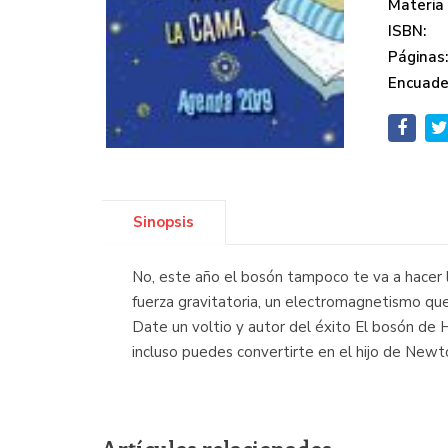
Materia
ISBN:
Páginas
Encuade
Sinopsis
No, este año el bosón tampoco te va a hacer l
fuerza gravitatoria, un electromagnetismo que 
Date un voltio y autor del éxito El bosón de Hi
incluso puedes convertirte en el hijo de Newt
Artículos relacionados