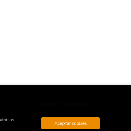
Atención al cliente
Quiénes somos
hábitos
Pedidos especiales
Aceptar cookies