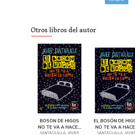
Otros libros del autor
BOSON DE HIGGS
EL BOSÓN DE HIG
NO TE VA A HACER
NO TE VA A HAC
SANTAOLALLA, JAVIER
LA CAMA, EL
SANTAOLALLA, JAVIE
LA CAMA