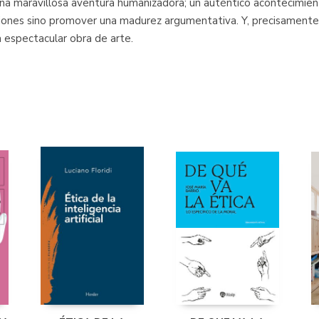
na maravillosa aventura humanizadora; un auténtico acontecimient
uciones sino promover una madurez argumentativa. Y, precisamente
 espectacular obra de arte.