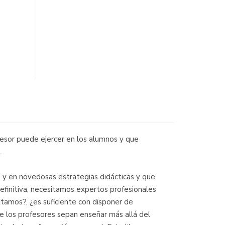
fesor puede ejercer en los alumnos y que
.
 y en novedosas estrategias didácticas y que,
finitiva, necesitamos expertos profesionales
itamos?, ¿es suficiente con disponer de
ue los profesores sepan enseñar más allá del