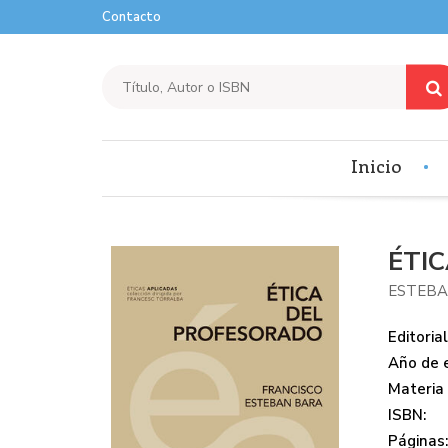
Contacto
Inicio
ÉTI
ESTEBA
Editorial
Año de e
Materia
ISBN:
Páginas