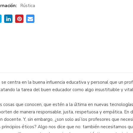
rnación:
Rústica
 se centra en la buena influencia educativa y personal que un pro
atando la tarea del buen educador como algo insustituible y vital
s cosas que conocen, que estén a la última en nuevas tecnologías
rten de manera responsable, justa, respetuosa y empática. En de
n docente. Y, sin embargo, ¿son solo así los profesores que neces
s principios éticos? Algo nos dice que no: también necesitamos q