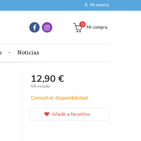
Mi cuenta
0
Mi compra
s
Noticias
12,90 €
IVA incluido
Consultar disponibilidad
Añadir a favoritos