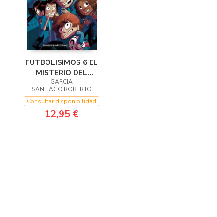
FUTBOLISIMOS 6 EL
MISTERIO DEL
CASTILLO
GARCIA
SANTIAGO,ROBERTO
EMBRUJADO
Consultar disponibilidad
12,95 €