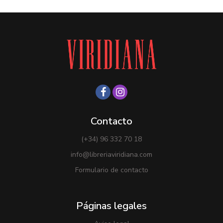
Contacto
(+34) 96 332 70 18
info@libreriaviridiana.com
Formulario de contacto
Páginas legales