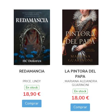
LA PINTORA DEL
REDAMANCIA
PAPA
, MARIANA ALEJANDRA
PRICE, LINDY
GUARINONI
En stock
En stock
18,90 €
18,00 €
Comprar
Comprar