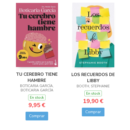
TU CEREBRO TIENE
LOS RECUERDOS DE
HAMBRE
LIBBY
BOTICARIA GARCÍA,
BOOTH, STEPHANIE
BOTICARIA GARCÍA
En stock
En stock
19,90 €
9,95 €
Comprar
Comprar