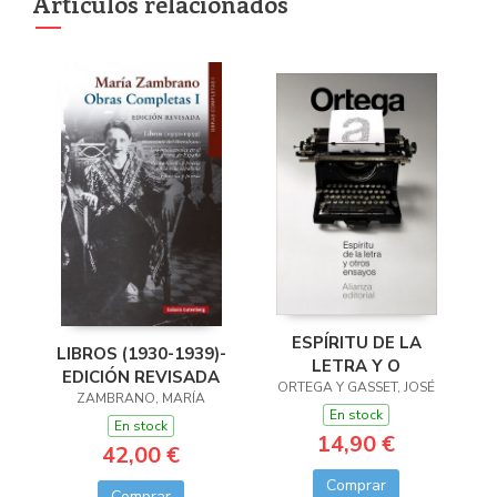
Artículos relacionados
ESPÍRITU DE LA
LIBROS (1930-1939)-
LETRA Y O
EDICIÓN REVISADA
ORTEGA Y GASSET, JOSÉ
ZAMBRANO, MARÍA
En stock
En stock
14,90 €
42,00 €
Comprar
Comprar