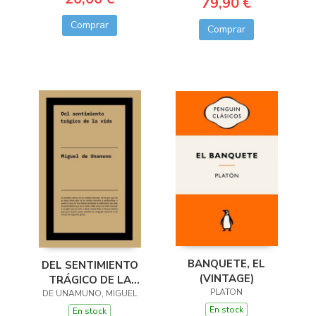
79,90 €
Comprar
Comprar
BANQUETE, EL
DEL SENTIMIENTO
(VINTAGE)
TRÁGICO DE LA
PLATON
DE UNAMUNO, MIGUEL
VIDA
En stock
En stock