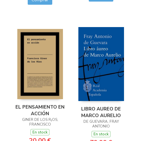
EL PENSAMIENTO EN
LIBRO AUREO DE
ACCIÓN
MARCO AURELIO
GINER DE LOS R¡OS,
DE GUEVARA, FRAY
FRANCISCO
ANTONIO
En stock
En stock
20,00 €