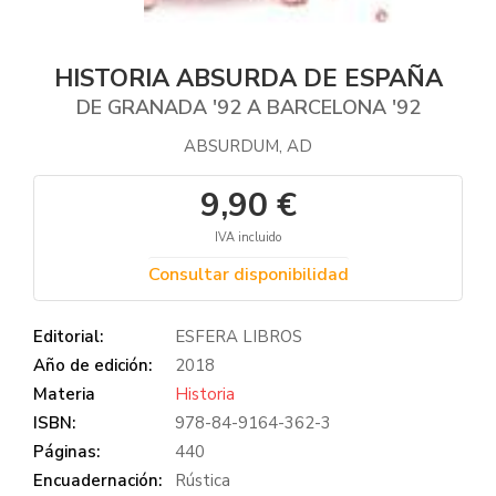
HISTORIA ABSURDA DE ESPAÑA
DE GRANADA '92 A BARCELONA '92
ABSURDUM, AD
9,90 €
IVA incluido
Consultar disponibilidad
Editorial:
ESFERA LIBROS
Año de edición:
2018
Materia
Historia
ISBN:
978-84-9164-362-3
Páginas:
440
Encuadernación:
Rústica