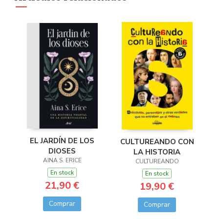
EL JARDÍN DE LOS
CULTUREANDO CON
DIOSES
LA HISTORIA
AINA S. ERICE
CULTUREANDO
En stock
En stock
21,90 €
19,90 €
Comprar
Comprar