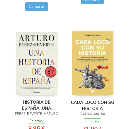
Comprar
HISTORIA DE
CADA LOCO CON SU
ESPAÑA, UNA
HISTORIA
PEREZ-REVERTE, ARTURO
(LIMITED)
DABAN, MARIA
En stock
En stock
8,95 €
21,90 €