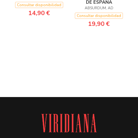
DE ESPAÑA
Consultar disponibilidad
ABSURDUM, AD
14,90 €
Consultar disponibilidad
19,90 €