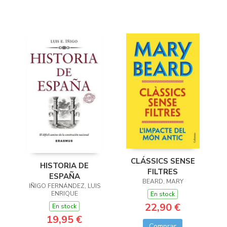
CLÁSSICS SENSE
HISTORIA DE
FILTRES
ESPAÑA
BEARD, MARY
IÑIGO FERNÁNDEZ, LUIS
ENRIQUE
En stock
22,90 €
En stock
19,95 €
Comprar