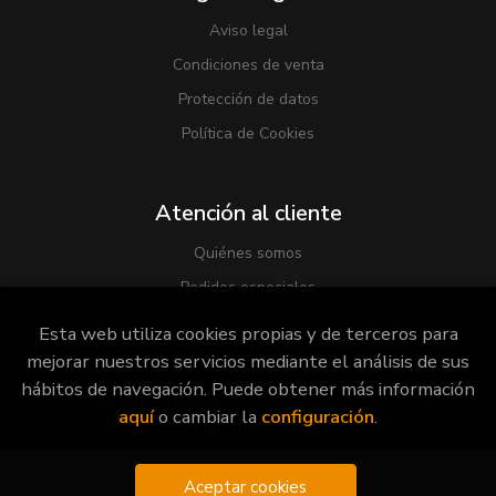
Aviso legal
Condiciones de venta
Protección de datos
Política de Cookies
Atención al cliente
Quiénes somos
Pedidos especiales
Esta web utiliza cookies propias y de terceros para
mejorar nuestros servicios mediante el análisis de sus
hábitos de navegación. Puede obtener más información
2026 ©
Librería Viridiana
. Todos los Derechos Reservados |
aquí
o cambiar la
configuración
.
Grupo Trevenque
Aceptar cookies