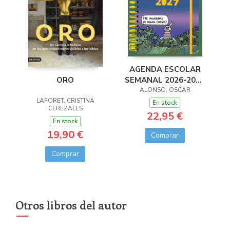
AGENDA ESCOLAR
SEMANAL 2026-2027
ORO
ALONSO, OSCAR
72 KILOS
LAFORET, CRISTINA
En stock
CEREZALES
22,95 €
En stock
19,90 €
Comprar
Comprar
Otros libros del autor