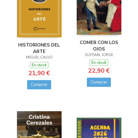
COMER CON LOS
HISTORIONES DEL
OJOS
ARTE
GUITIAN, JORGE
MIGUEL CALVO
En stock
En stock
22,90 €
21,90 €
Comprar
Comprar