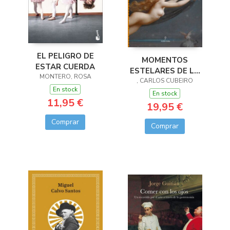
EL PELIGRO DE
MOMENTOS
ESTAR CUERDA
ESTELARES DE LA
MONTERO, ROSA
HISTORIA DEL ARTE
, CARLOS CUBEIRO
En stock
En stock
11,95 €
19,95 €
Comprar
Comprar