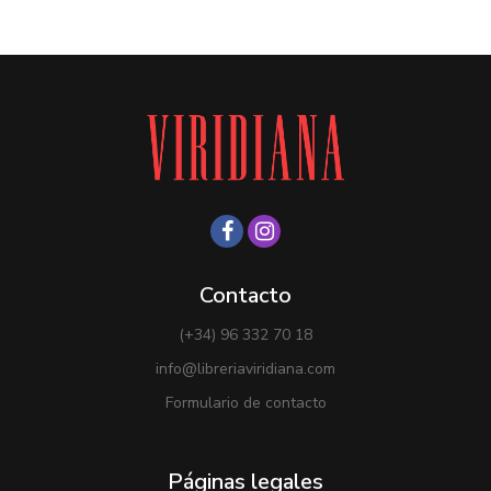
Contacto
(+34) 96 332 70 18
info@libreriaviridiana.com
Formulario de contacto
Páginas legales