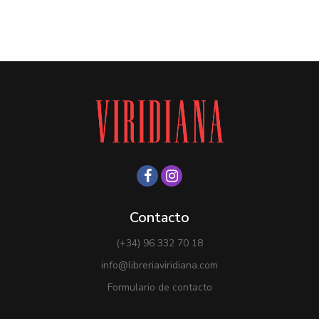
Contacto
(+34) 96 332 70 18
info@libreriaviridiana.com
Formulario de contacto