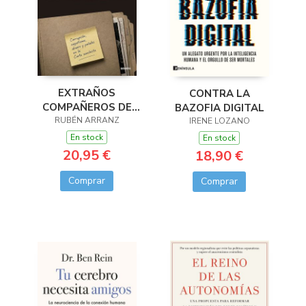
EXTRAÑOS
CONTRA LA
COMPAÑEROS DE
BAZOFIA DIGITAL
RUBÉN ARRANZ
TRAMA
IRENE LOZANO
En stock
En stock
20,95 €
18,90 €
Comprar
Comprar