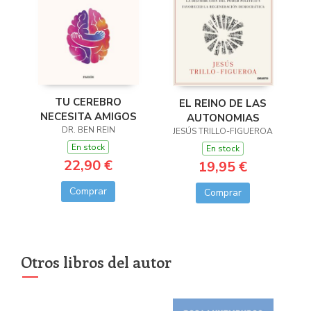
TU CEREBRO
EL REINO DE LAS
NECESITA AMIGOS
AUTONOMIAS
DR. BEN REIN
JESÚS TRILLO-FIGUEROA
En stock
En stock
22,90 €
19,95 €
Comprar
Comprar
Otros libros del autor