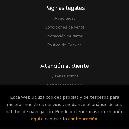
Páginas legales
Aviso legal
Condiciones de venta
Protección de datos
Política de Cookies
Atención al cliente
Quiénes somos
Pedidos especiales
Esta web utiliza cookies propias y de terceros para
mejorar nuestros servicios mediante el análisis de sus
hábitos de navegación. Puede obtener más información
2026 ©
Librería Viridiana
. Todos los Derechos Reservados |
aquí
o cambiar la
configuración
.
Grupo Trevenque