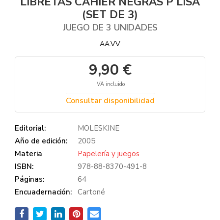
LIBRETAS CAHIER NEGRAS P LISA
(SET DE 3)
JUEGO DE 3 UNIDADES
AA.VV
9,90 €
IVA incluido
Consultar disponibilidad
Editorial:
MOLESKINE
Año de edición:
2005
Materia
Papelería y juegos
ISBN:
978-88-8370-491-8
Páginas:
64
Encuadernación:
Cartoné