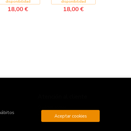
disponibilidad
disponibilidad
18,00 €
18,00 €
Atención al cliente
Quiénes somos
hábitos
Pedidos especiales
Aceptar cookies