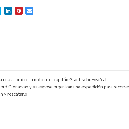
una asombrosa noticia: el capitán Grant sobrevivió al
 lord Glenarvan y su esposa organizan una expedición para recorre
n y rescatarlo