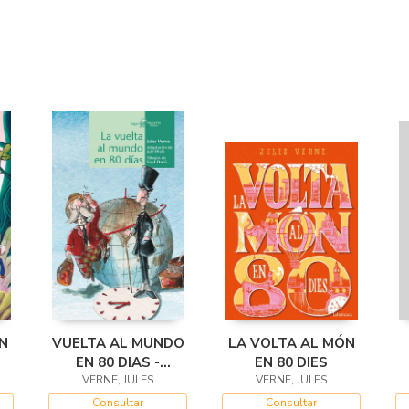
N
VUELTA AL MUNDO
LA VOLTA AL MÓN
EN 80 DIAS -
EN 80 DIES
CALCETIN TEATRO
VERNE, JULES
VERNE, JULES
9
Consultar
Consultar