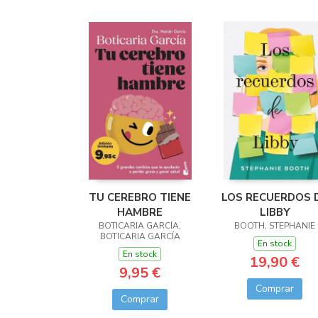
TU CEREBRO TIENE
LOS RECUERDOS 
HAMBRE
LIBBY
BOTICARIA GARCÍA,
BOOTH, STEPHANIE
BOTICARIA GARCÍA
En stock
En stock
19,90 €
9,95 €
Comprar
Comprar