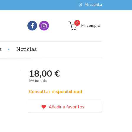
Mi cuenta
0
Mi compra
s
Noticias
18,00 €
IVA incluido
Consultar disponibilidad
Añadir a favoritos