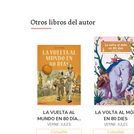
Otros libros del autor
LA VUELTA AL
LA VOLTA AL MÓ
MUNDO EN 80 DÍAS
EN 80 DIES
VERNE, JULES
(CÓMIC)
VERNE, JULES
Consultar
Consultar