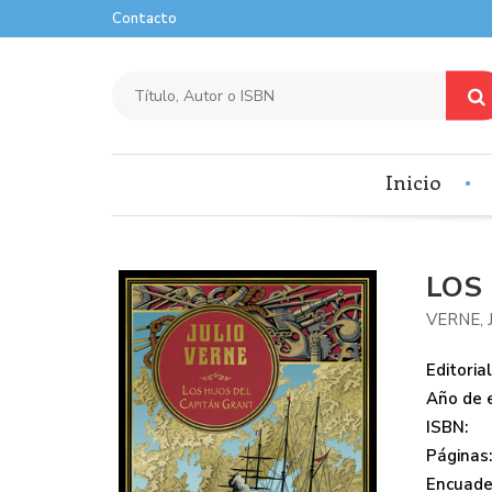
Contacto
Inicio
LOS
VERNE, 
Editorial
Año de e
ISBN:
Páginas
Encuade