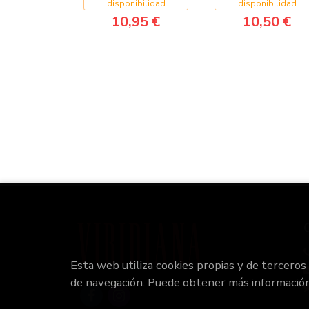
disponibilidad
disponibilidad
10,95 €
10,50 €
Esta web utiliza cookies propias y de terceros
de navegación. Puede obtener más informació