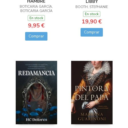
HAMBRE
LIBBY
BOTICARIA GARCÍA,
BOOTH, STEPHANIE
BOTICARIA GARCÍA
En stock
En stock
19,90 €
9,95 €
Comprar
Comprar