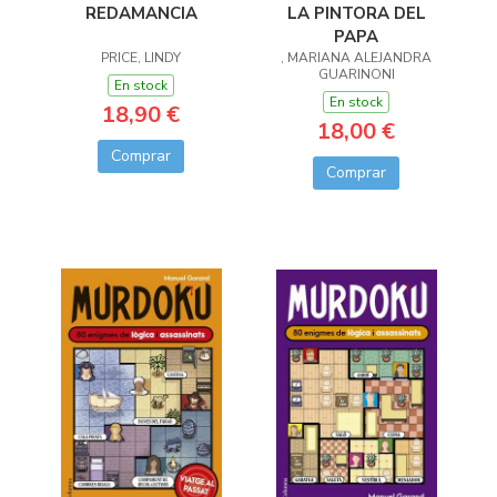
LA PINTORA DEL
REDAMANCIA
PAPA
, MARIANA ALEJANDRA
PRICE, LINDY
GUARINONI
En stock
En stock
18,90 €
18,00 €
Comprar
Comprar