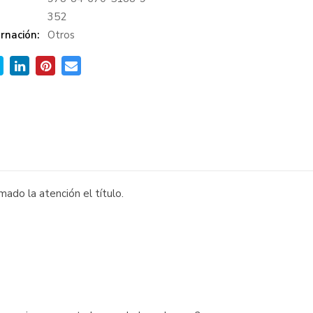
:
352
rnación:
Otros
mado la atención el título.