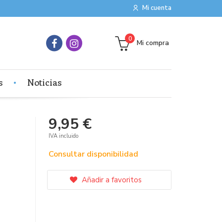
Mi cuenta
0
Mi compra
s
Noticias
9,95 €
IVA incluido
Consultar disponibilidad
Añadir a favoritos