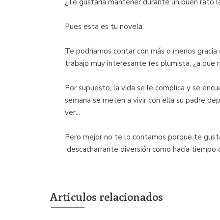
¿Te gustaría mantener durante un buen rato la
Pues esta es tu novela.
Te podríamos contar con más o menos gracia de 
trabajo muy interesante (es plumista, ¿a que nu
Por supuesto, la vida se le complica y se en
semana se meten a vivir con ella su padre dep
ver...
Pero mejor no te lo contamos porque te gustar
descacharrante diversión como hacía tiempo q
Artículos relacionados