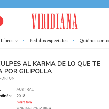
Libros
Pedidos especiales
Quiénes somo
CULPES AL KARMA DE LO QUE TE
A POR GILIPOLLA
NORTON
:
AUSTRAL
dición:
2018
Narrativa
978-84-670-5188-9