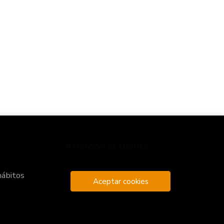
Atención al cliente
Quiénes somos
hábitos
Pedidos especiales
Aceptar cookies