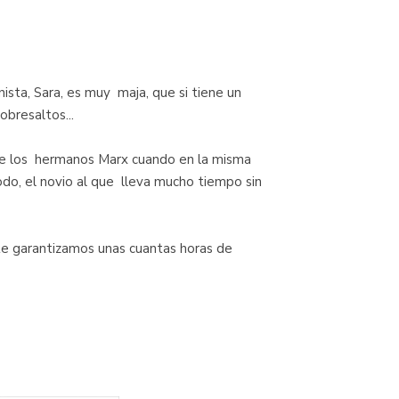
ista, Sara, es muy maja, que si tiene un
obresaltos...
 de los hermanos Marx cuando en la misma
do, el novio al que lleva mucho tiempo sin
 te garantizamos unas cuantas horas de