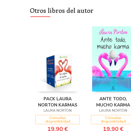
Otros libros del autor
PACK LAURA
ANTE TODO,
NORTON KARMAS
MUCHO KARMA
LAURA NORTON
LAURA NORTON
Consultar
Consultar
disponibilidad
disponibilidad
19,90 €
19,90 €