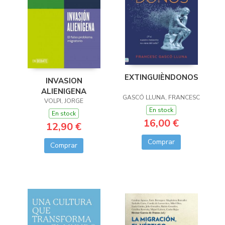
EXTINGUIÈNDONOS
INVASION
ALIENIGENA
GASCÓ LLUNA, FRANCESC
VOLPI, JORGE
En stock
En stock
16,00 €
12,90 €
Comprar
Comprar