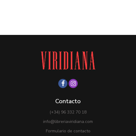
Contacto
(+34) 96 332 70 18
info@libreriaviridiana.com
Formulario de contacto