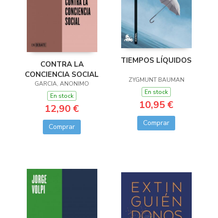
TIEMPOS LÍQUIDOS
CONTRA LA
CONCIENCIA SOCIAL
ZYGMUNT BAUMAN
GARCIA, ANONIMO
En stock
En stock
10,95 €
12,90 €
Comprar
Comprar