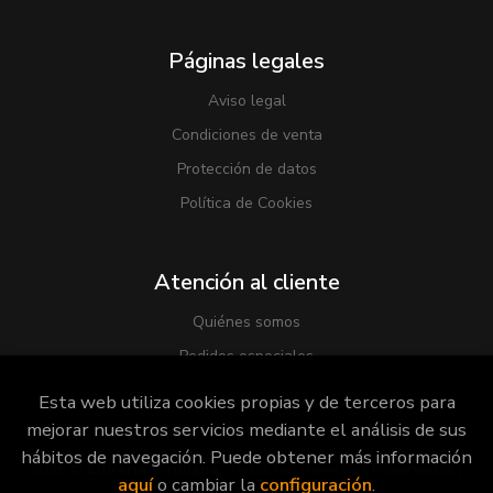
Páginas legales
Aviso legal
Condiciones de venta
Protección de datos
Política de Cookies
Atención al cliente
Quiénes somos
Pedidos especiales
Esta web utiliza cookies propias y de terceros para
mejorar nuestros servicios mediante el análisis de sus
hábitos de navegación. Puede obtener más información
2026 ©
Librería Viridiana
. Todos los Derechos Reservados |
aquí
o cambiar la
configuración
.