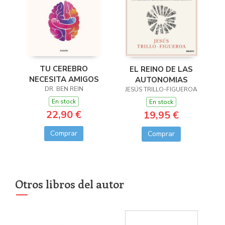
TU CEREBRO
EL REINO DE LAS
NECESITA AMIGOS
AUTONOMIAS
DR. BEN REIN
JESÚS TRILLO-FIGUEROA
En stock
En stock
22,90 €
19,95 €
Comprar
Comprar
Otros libros del autor