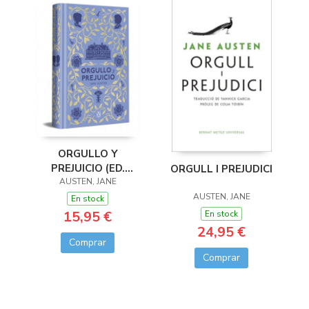
ORGULLO Y
PREJUICIO (ED.
ORGULL I PREJUDICI
CONMEMORATIVA)
AUSTEN, JANE
AUSTEN, JANE
En stock
15,95 €
En stock
24,95 €
Comprar
Comprar