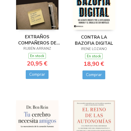
EXTRAÑOS
CONTRA LA
COMPAÑEROS DE
BAZOFIA DIGITAL
RUBÉN ARRANZ
TRAMA
IRENE LOZANO
En stock
En stock
20,95 €
18,90 €
Comprar
Comprar