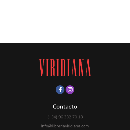
Contacto
(+34) 96 332 70 18
info@libreriaviridiana.com