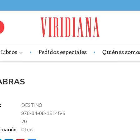
Libros
Pedidos especiales
Quiénes somo
ABRAS
:
DESTINO
978-84-08-15145-6
:
20
rnación:
Otros