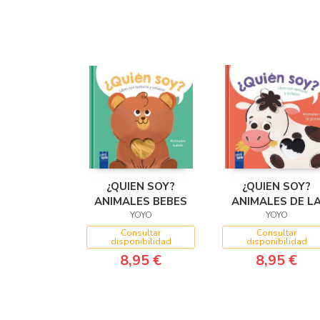
¿QUIEN SOY?
¿QUIEN SOY?
ANIMALES BEBES
ANIMALES DE L
YOYO
GRANJA
YOYO
Consultar
Consultar
disponibilidad
disponibilidad
8,95 €
8,95 €