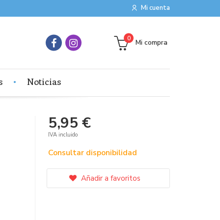
Mi cuenta
0
Mi compra
s
Noticias
5,95 €
IVA incluido
Consultar disponibilidad
Añadir a favoritos