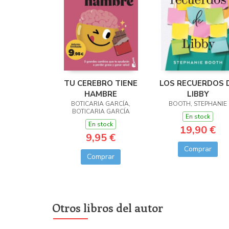
TU CEREBRO TIENE
LOS RECUERDOS 
HAMBRE
LIBBY
BOTICARIA GARCÍA,
BOOTH, STEPHANIE
BOTICARIA GARCÍA
En stock
En stock
19,90 €
9,95 €
Comprar
Comprar
Otros libros del autor