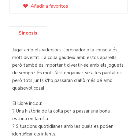
Añadir a favoritos
Sinopsis
Jugar amb els videojocs, l'ordinador o la consola és
molt divertit. La colla gaudeix amb estos aparells,
però també és important divertir-se amb els joguets
de sempre. És molt fàcil enganxar-se a les pantalles,
però tots junts s'ho passaran d'allò més bé amb
qualsevol cosa!
El llibre inclou:
? Una història de la colla per a passar una bona
estona en família.
? Situacions quotidianes amb les quals es poden
identificar els infants.