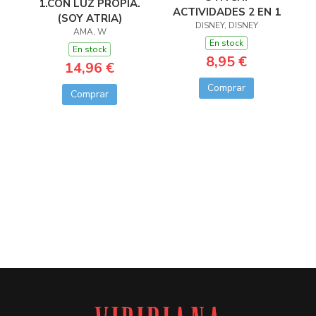
1.CON LUZ PROPIA.
ACTIVIDADES 2 EN 1
(SOY ATRIA)
DISNEY, DISNEY
AMA, W
En stock
En stock
8,95 €
14,96 €
Comprar
Comprar