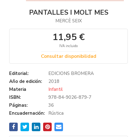
PANTALLES I MOLT MES
MERCÈ SEIX
11,95 €
IVA incluido
Consultar disponibilidad
Editorial:
EDICIONS BROMERA
Año de edición:
2018
Materia
Infantil
ISBN:
978-84-9026-879-7
Páginas:
36
Encuadernación:
Rústica