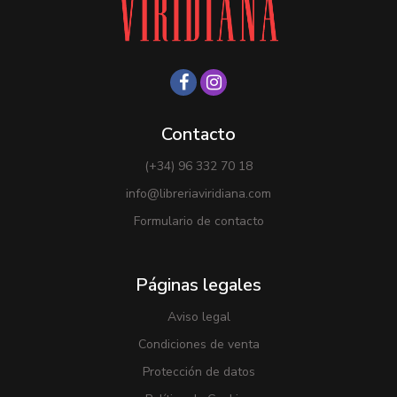
Contacto
(+34) 96 332 70 18
info@libreriaviridiana.com
Formulario de contacto
Páginas legales
Aviso legal
Condiciones de venta
Protección de datos