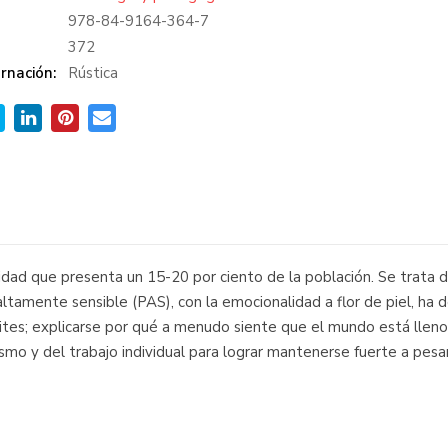
978-84-9164-364-7
:
372
rnación:
Rústica
lidad que presenta un 15-20 por ciento de la población. Se trata de
ltamente sensible (PAS), con la emocionalidad a flor de piel, ha
ites; explicarse por qué a menudo siente que el mundo está lleno 
o y del trabajo individual para lograr mantenerse fuerte a pesar 