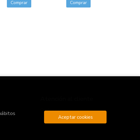
Comprar
Comprar
Atención al cliente
Quiénes somos
hábitos
Aceptar cookies
Pedidos especiales