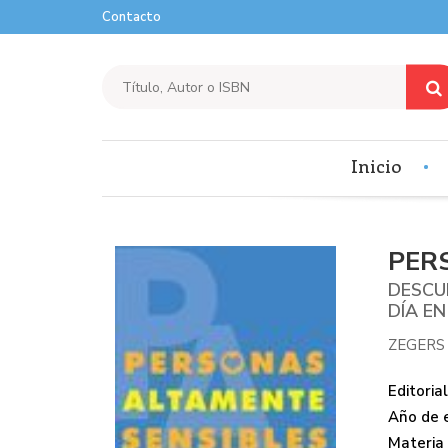
Contacto
Inicio
PER
DESCUB
DÍA EN
ZEGERS 
Editorial
Año de e
Materia