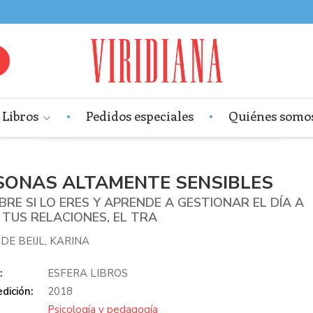
Libros
Pedidos especiales
Quiénes somo
SONAS ALTAMENTE SENSIBLES
RE SI LO ERES Y APRENDE A GESTIONAR EL DÍA A
 TUS RELACIONES, EL TRA
DE BEIJL, KARINA
:
ESFERA LIBROS
dición:
2018
Psicología y pedagogía