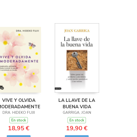
VIVE Y OLVIDA
LA LLAVE DE LA
MODERADAMENTE
BUENA VIDA
DRA. HIDEKO FUJII
GARRIGA, JOAN
En stock
En stock
18,95 €
19,90 €