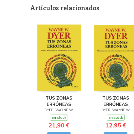
Artículos relacionados
TUS ZONAS
TUS ZONAS
ERRÓNEAS
ERRÓNEAS
DYER, WAYNE W.
DYER, WAYNE W.
En stock
En stock
21,90 €
12,95 €