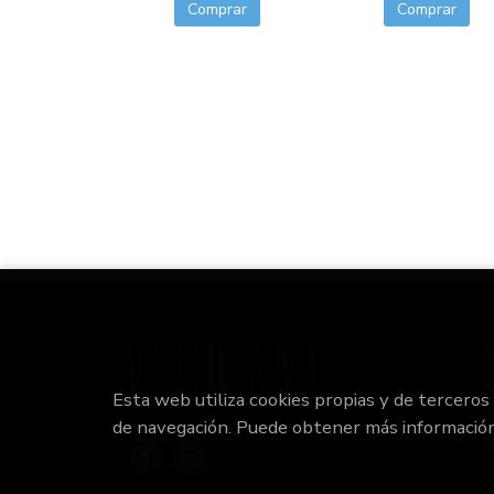
Comprar
Comprar
Esta web utiliza cookies propias y de terceros
de navegación. Puede obtener más informació