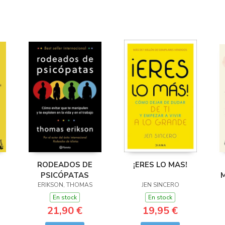
RODEADOS DE
¡ERES LO MAS!
PSICÓPATAS
ERIKSON, THOMAS
JEN SINCERO
En stock
En stock
21,90 €
19,95 €