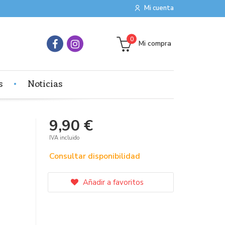
Mi cuenta
0
Mi compra
s
Noticias
9,90 €
IVA incluido
Consultar disponibilidad
Añadir a favoritos