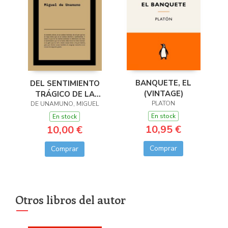
BANQUETE, EL
DEL SENTIMIENTO
(VINTAGE)
TRÁGICO DE LA
PLATON
DE UNAMUNO, MIGUEL
VIDA
En stock
En stock
10,95 €
10,00 €
Comprar
Comprar
Otros libros del autor