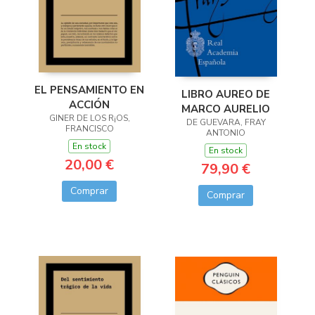
EL PENSAMIENTO EN
LIBRO AUREO DE
ACCIÓN
MARCO AURELIO
GINER DE LOS R¡OS,
DE GUEVARA, FRAY
FRANCISCO
ANTONIO
En stock
En stock
20,00 €
79,90 €
Comprar
Comprar