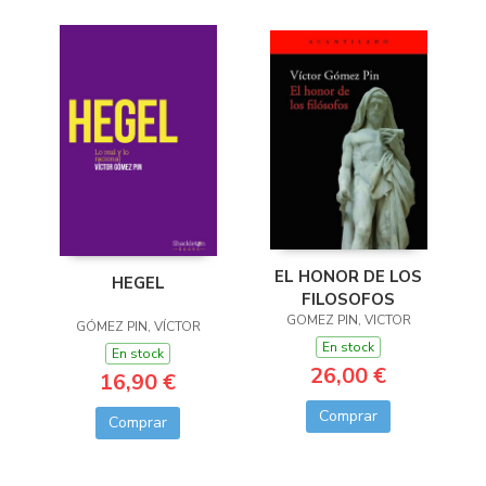
EL HONOR DE LOS
HEGEL
FILOSOFOS
GOMEZ PIN, VICTOR
GÓMEZ PIN, VÍCTOR
En stock
En stock
26,00 €
16,90 €
Comprar
Comprar