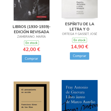
ESPÍRITU DE LA
LIBROS (1930-1939)-
LETRA Y O
EDICIÓN REVISADA
ORTEGA Y GASSET, JOSÉ
ZAMBRANO, MARÍA
En stock
En stock
14,90 €
42,00 €
Comprar
Comprar