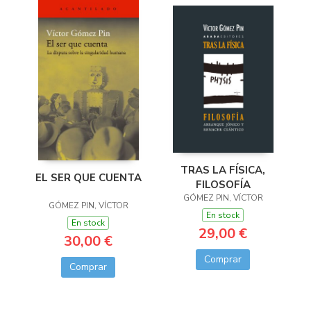
TRAS LA FÍSICA,
EL SER QUE CUENTA
FILOSOFÍA
GÓMEZ PIN, VÍCTOR
GÓMEZ PIN, VÍCTOR
En stock
En stock
29,00 €
30,00 €
Comprar
Comprar