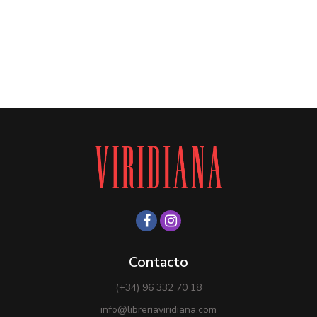
Contacto
(+34) 96 332 70 18
info@libreriaviridiana.com