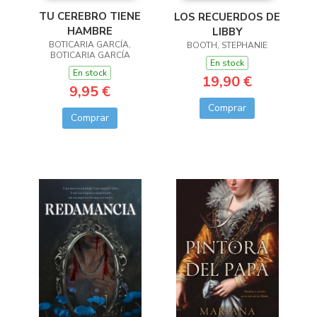
TU CEREBRO TIENE
LOS RECUERDOS DE
HAMBRE
LIBBY
BOTICARIA GARCÍA,
BOOTH, STEPHANIE
BOTICARIA GARCÍA
En stock
En stock
19,90 €
9,95 €
Comprar
Comprar