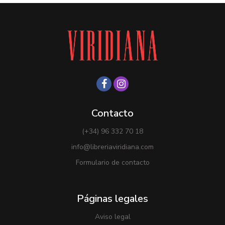
Contacto
(+34) 96 332 70 18
info@libreriaviridiana.com
Formulario de contacto
Páginas legales
Aviso legal