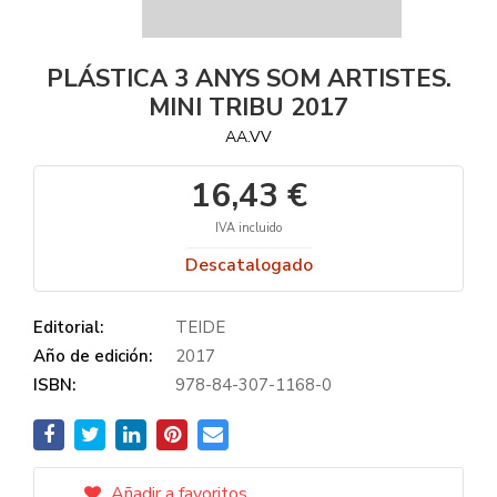
PLÁSTICA 3 ANYS SOM ARTISTES.
MINI TRIBU 2017
AA.VV
16,43 €
IVA incluido
Descatalogado
Editorial:
TEIDE
Año de edición:
2017
ISBN:
978-84-307-1168-0
Añadir a favoritos