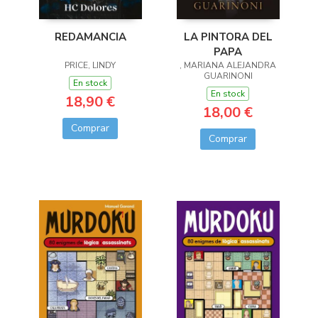
LA PINTORA DEL
REDAMANCIA
PAPA
, MARIANA ALEJANDRA
PRICE, LINDY
GUARINONI
En stock
En stock
18,90 €
18,00 €
Comprar
Comprar