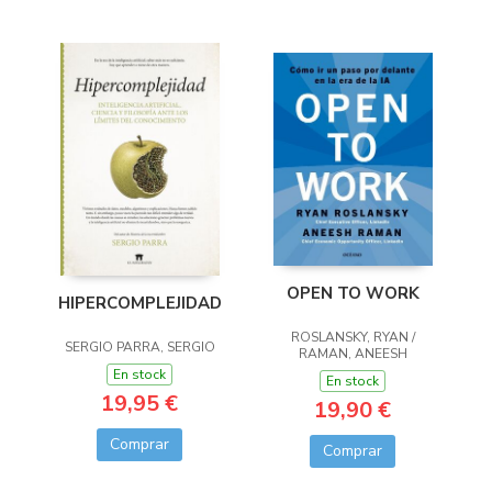
OPEN TO WORK
HIPERCOMPLEJIDAD
ROSLANSKY, RYAN /
SERGIO PARRA, SERGIO
RAMAN, ANEESH
En stock
En stock
19,95 €
19,90 €
Comprar
Comprar