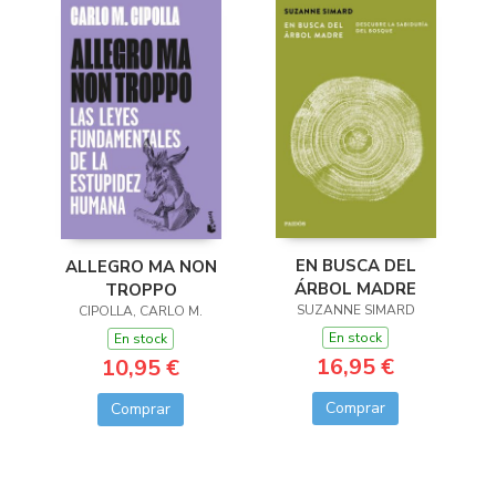
EN BUSCA DEL
ALLEGRO MA NON
ÁRBOL MADRE
TROPPO
SUZANNE SIMARD
CIPOLLA, CARLO M.
En stock
En stock
16,95 €
10,95 €
Comprar
Comprar