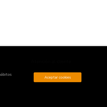
Atención al cliente
Quiénes somos
hábitos
Pedidos especiales
Aceptar cookies