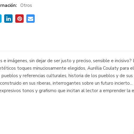
rnación:
Otros
 e imágenes, sin dejar de ser justo y preciso, sensible e incisivo
ntéticos toques minuciosamente elegidos, Aurélia Coulaty para el
s pueblos y referencias culturales, historia de los pueblos y de su
l construido en sus riberas, interrogantes sobre un futuro incierto.
presivos tonos y grafismo que incitan al lector a emprender la e