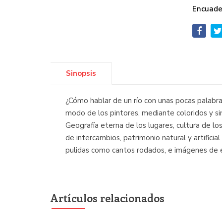
Encuade
Sinopsis
¿Cómo hablar de un río con unas pocas palabras
modo de los pintores, mediante coloridos y si
Geografía eterna de los lugares, cultura de lo
de intercambios, patrimonio natural y artificia
pulidas como cantos rodados, e imágenes de ex
Artículos relacionados