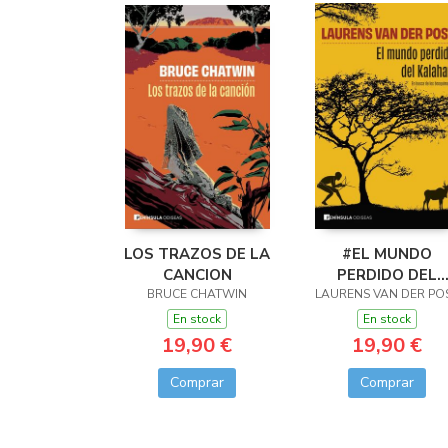
LOS TRAZOS DE LA
#EL MUNDO
CANCION
PERDIDO DEL
BRUCE CHATWIN
LAURENS VAN DER PO
KALAHARI
En stock
En stock
19,90 €
19,90 €
Comprar
Comprar