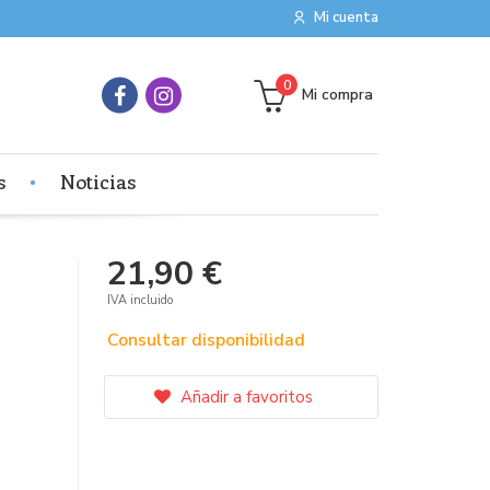
Mi cuenta
0
Mi compra
s
Noticias
21,90 €
IVA incluido
Consultar disponibilidad
Añadir a favoritos